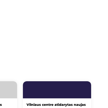
os
Vilniaus centre atidarytas naujas