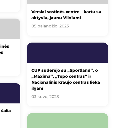
Verslai sostinės centre – kartu su
aktyviu, jaunu Vilniumi
05 balandžio, 2023
tinės
os
CUP suderėjo su „Sportland“, o
„Maxima“, „Topo centras“ ir
Nacionalinis kraujo centras lieka
ilgam
03 kovo, 2023
šalia