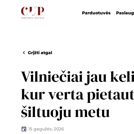
Parduotuvės
Paslau
Grįžti atgal
Vilniečiai jau keli
kur verta pietaut
šiltuoju metu
15 gegužės, 2026