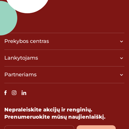
Prekybos centras
Lankytojams
Partneriams
Nepraleiskite akcijų ir renginių.
Prenumeruokite mūsų naujienlaiškį.