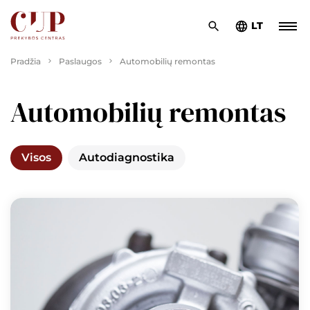
LT
Pradžia
Paslaugos
Automobilių remontas
Automobilių remontas
Visos
Autodiagnostika