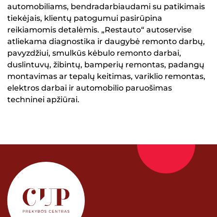
automobiliams, bendradarbiaudami su patikimais
tiekėjais, klientų patogumui pasirūpina
reikiamomis detalėmis. „Restauto“ autoservise
atliekama diagnostika ir daugybė remonto darbų,
pavyzdžiui, smulkūs kėbulo remonto darbai,
duslintuvų, žibintų, bamperių remontas, padangų
montavimas ar tepalų keitimas, variklio remontas,
elektros darbai ir automobilio paruošimas
techninei apžiūrai.