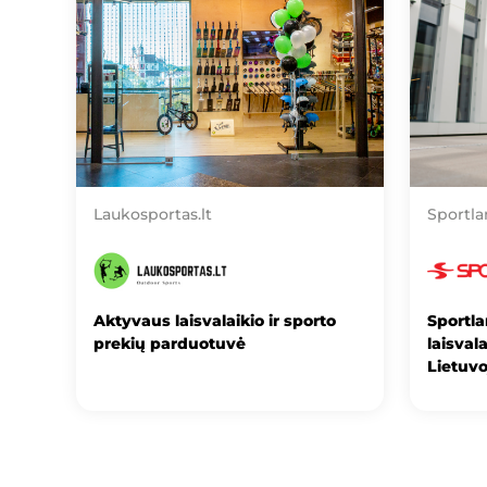
Laukosportas.lt
Sportl
Aktyvaus laisvalaikio ir sporto
Sportla
prekių parduotuvė
laisval
Lietuvo