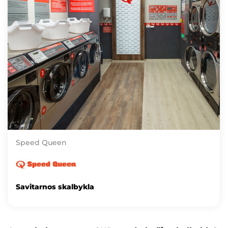
Speed Queen
Savitarnos skalbykla