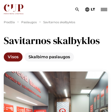
LT
Pradžia
Paslaugos
Savitarnos skalbyklos
Savitarnos skalbyklos
Visos
Skalbimo paslaugos