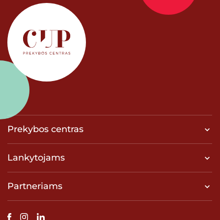
Prekybos centras
Lankytojams
Partneriams