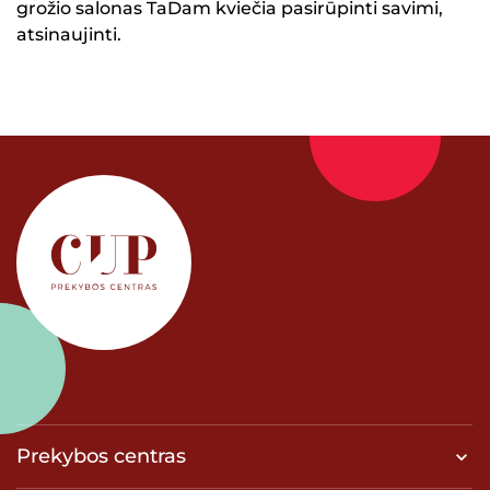
grožio salonas TaDam kviečia pasirūpinti savimi,
atsinaujinti.
Prekybos centras