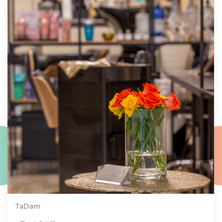
TaDam