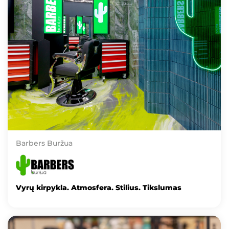
Barbers Buržua
Vyrų kirpykla. Atmosfera. Stilius. Tikslumas