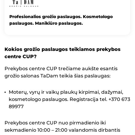
Profesionalios grožio paslaugos. Kosmetologo
paslaugos. Manikiūro paslaugos.
Kokios grožio paslaugos teikiamos prekybos
centre CUP?
Prekybos centre CUP trečiame aukšte esantis
grožio salonas TaDam teikia šias paslaugas:
Moterų, vyrų ir vaikų plaukų kirpimai, dažymai,
kosmetologo paslaugos. Registracija tel. +370 673
89977
Prekybos centre CUP nuo pirmadienio iki
sekmadienio 10:00 – 21:00 valandomis dirbantis