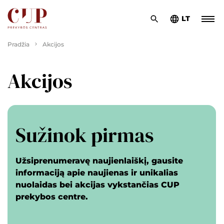
LT
Pradžia
Akcijos
Akcijos
Sužinok pirmas
Užsiprenumeravę naujienlaiškį, gausite
informaciją apie naujienas ir unikalias
nuolaidas bei akcijas vykstančias CUP
prekybos centre.