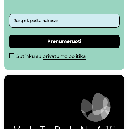
Jūsų el. pašto adresas
Prenumeruoti
Sutinku su
privatumo politika