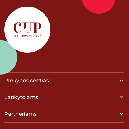
Prekybos centras
Lankytojams
Partneriams