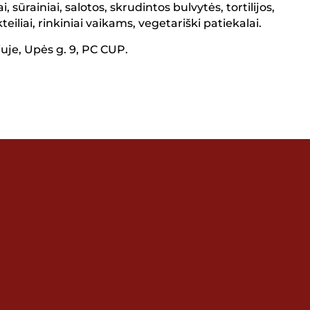
sūrainiai, salotos, skrudintos bulvytės, tortilijos,
teiliai, rinkiniai vaikams, vegetariški patiekalai.
iuje, Upės g. 9, PC CUP.