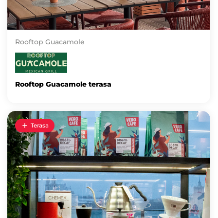
Rooftop Guacamole
Rooftop Guacamole terasa
Terasa