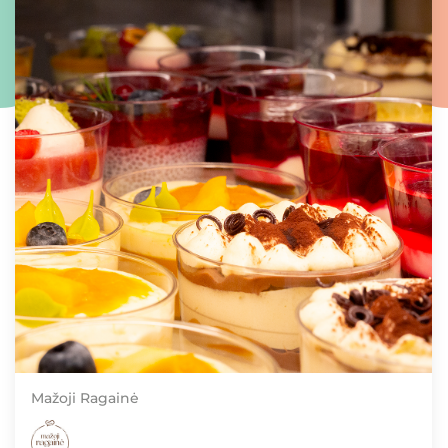
Mažoji Ragainė