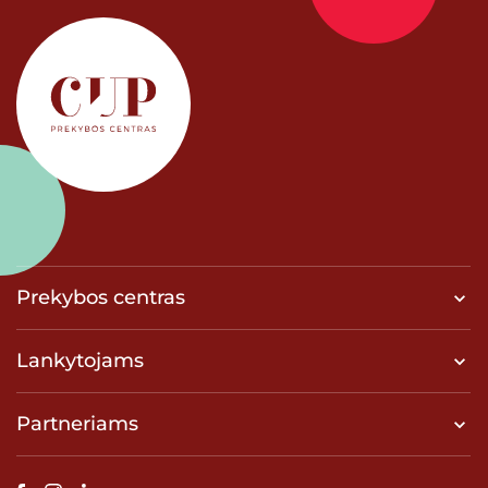
Prekybos centras
Lankytojams
Partneriams