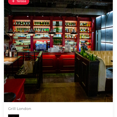
Terasa
Grill London