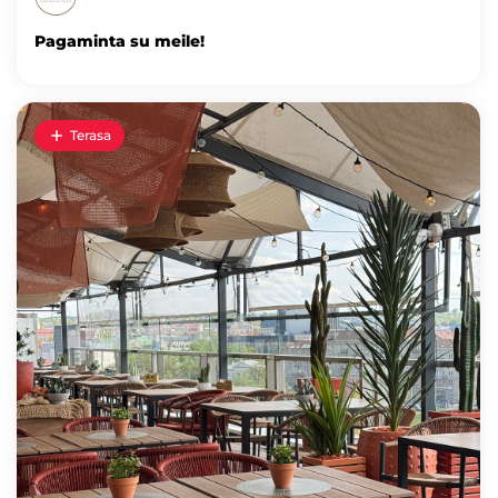
Pagaminta su meile!
Terasa