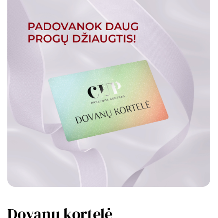
Dovanų kortelė