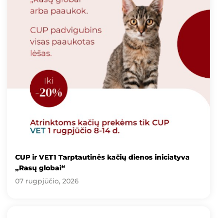
CUP ir VET1 Tarptautinės kačių dienos iniciatyva
„Rasų globai“
07 rugpjūčio, 2026