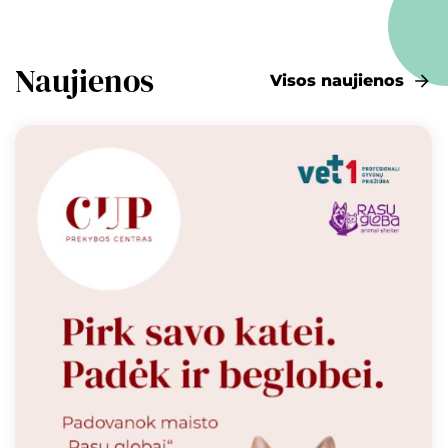
Naujienos
Visos naujienos