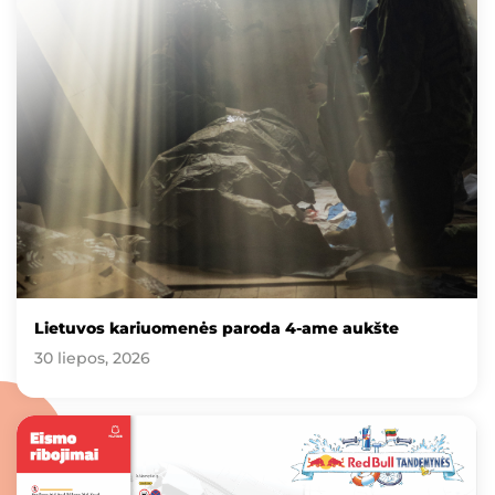
Lietuvos kariuomenės paroda 4-ame aukšte
30 liepos, 2026