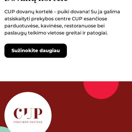
CUP dovanų kortelė – puiki dovana! Su ja galima
atsiskaityti prekybos centre CUP esančiose
parduotuvėse, kavinėse, restoranuose bei
paslaugų teikimo vietose greitai ir patogiai.
Sužinokite daugiau