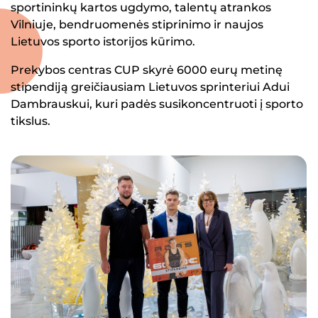
sportininkų kartos ugdymo, talentų atrankos
Vilniuje, bendruomenės stiprinimo ir naujos
Lietuvos sporto istorijos kūrimo.
Prekybos centras CUP skyrė 6000 eurų metinę
stipendiją greičiausiam Lietuvos sprinteriui Adui
Dambrauskui, kuri padės susikoncentruoti į sporto
tikslus.