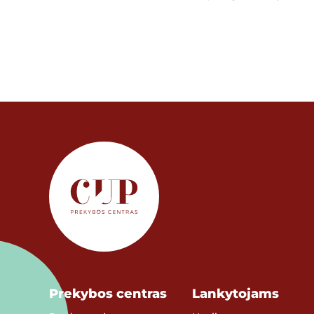
Prekybos centras
Lankytojams