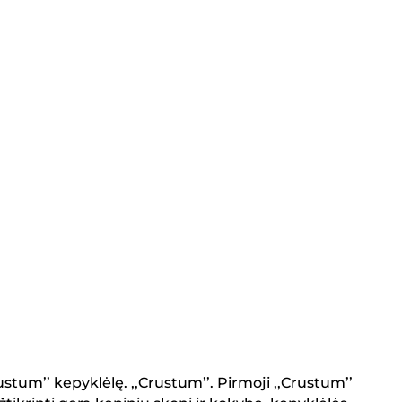
stum’’ kepyklėlę. ,,Crustum’’. Pirmoji ,,Crustum’’