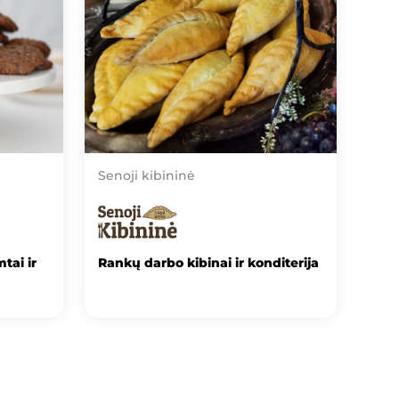
Senoji kibininė
tai ir
Rankų darbo kibinai ir konditerija