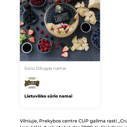
Sūrio Džiugas namai
Lietuviško sūrio namai
Vilniuje, Prekybos centre CUP galima rasti ,,Cru