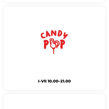
I–VII 10.00–21.00