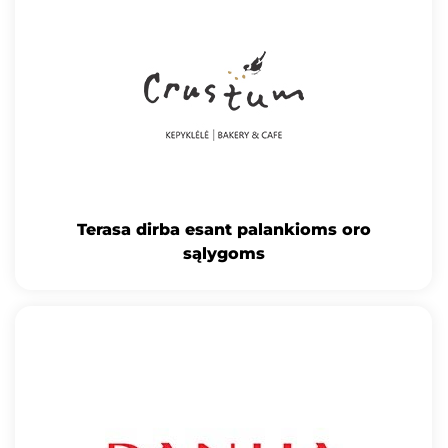
Terasa dirba esant palankioms oro
sąlygoms