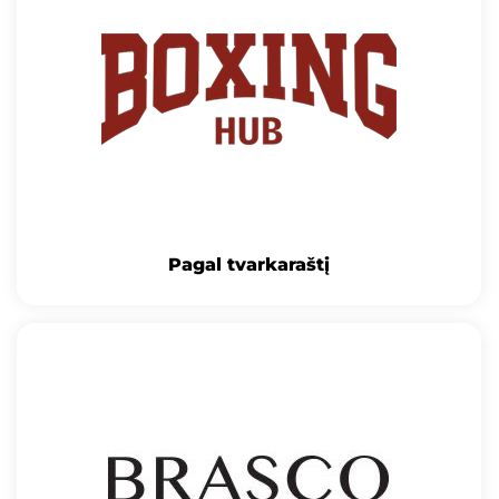
Pagal tvarkaraštį