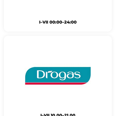
I–VII 00:00–24:00
I–VII 10.00–21.00