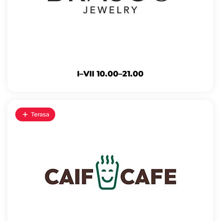
I–VII 10.00–21.00
Terasa