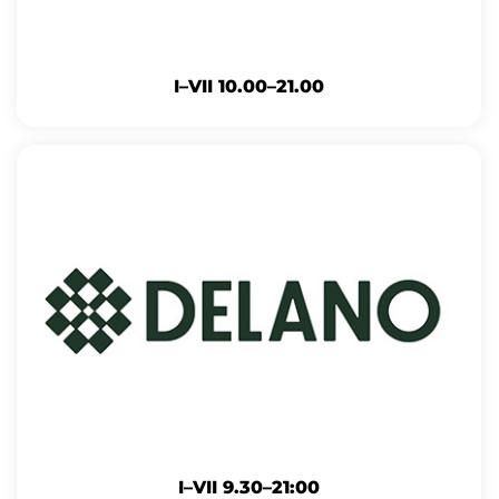
I–VII 10.00–21.00
I–VII 9.30–21:00