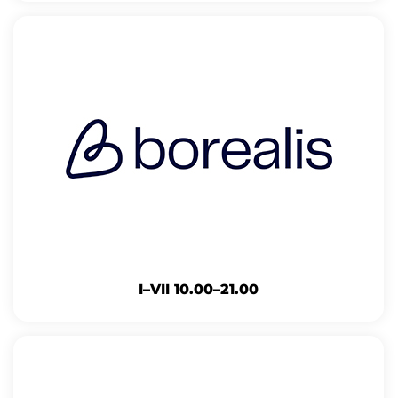
I–VII 10.00–21.00