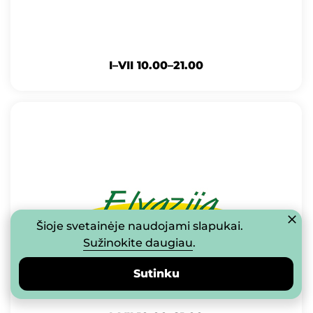
I–VII 10.00–21.00
Šioje svetainėje naudojami slapukai.
Sužinokite daugiau
.
Sutinku