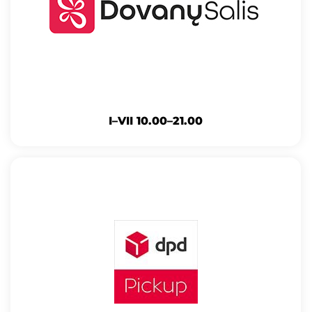
I–VII 10.00–21.00