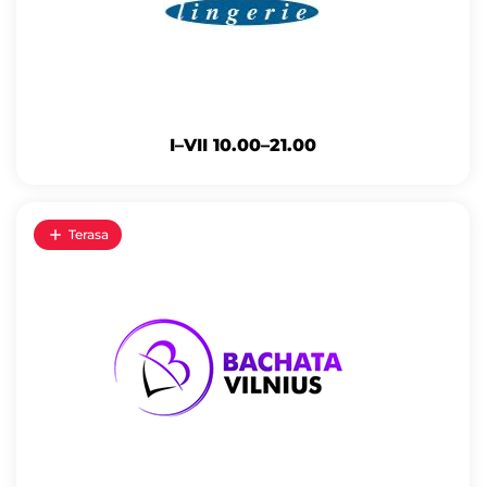
I–VII 10.00–21.00
Terasa