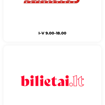
I–V 9.00–18.00