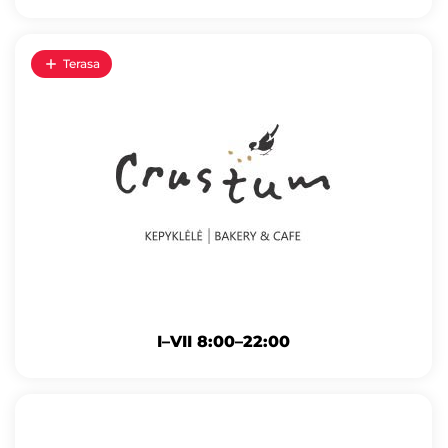
Terasa
I–VII 8:00–22:00