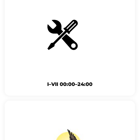
I–VII 00:00–24:00