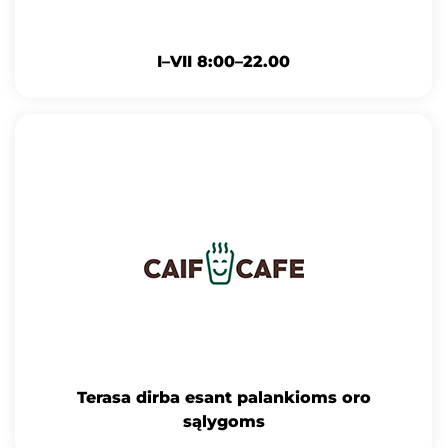
I–VII 8:00–22.00
Terasa dirba esant palankioms oro
sąlygoms