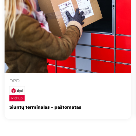
DPD
Siuntų terminalas – paštomatas