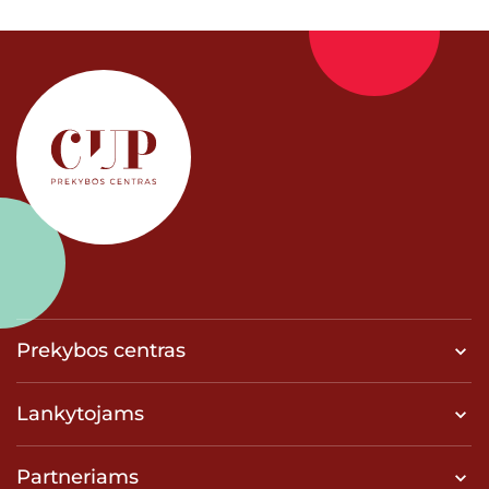
Prekybos centras
Lankytojams
Partneriams