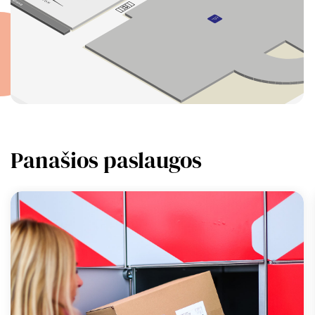
Panašios paslaugos