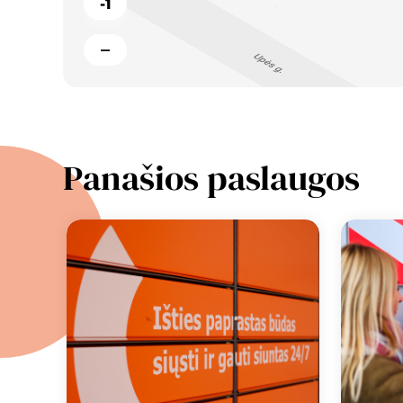
-1
Panašios paslaugos