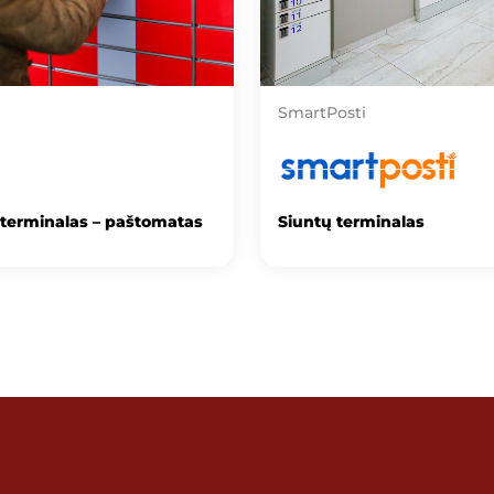
SmartPosti
 terminalas – paštomatas
Siuntų terminalas