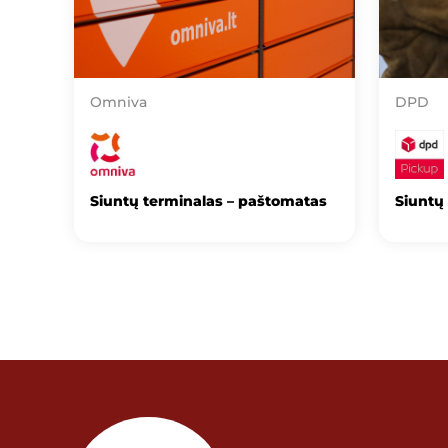
Omniva
DPD
Siuntų terminalas – paštomatas
Siuntų