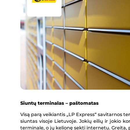
Siuntų terminalas
– paštomatas
Visą parą veikiantis „LP Express“ savitarnos te
siuntas visoje Lietuvoje. Jokių eilių ir jokio ko
terminale, o jų kelionę sekti internetu. Greita,