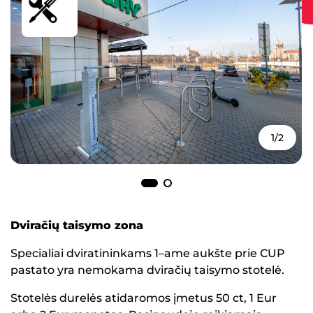
1/2
Dviračių taisymo zona
Specialiai dviratininkams 1–ame aukšte prie CUP
pastato yra nemokama dviračių taisymo stotelė.
Stotelės durelės atidaromos įmetus 50 ct, 1 Eur