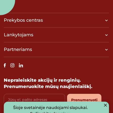
Prekybos centras
Lankytojams
Partneriams
Nepraleiskite akcijų ir renginių.
Prenumeruokite mūsų naujienlaiškį.
Jūsų el. pašto adresas
Prenumeruoti
Šioje svetainėje naudojami slapukai.