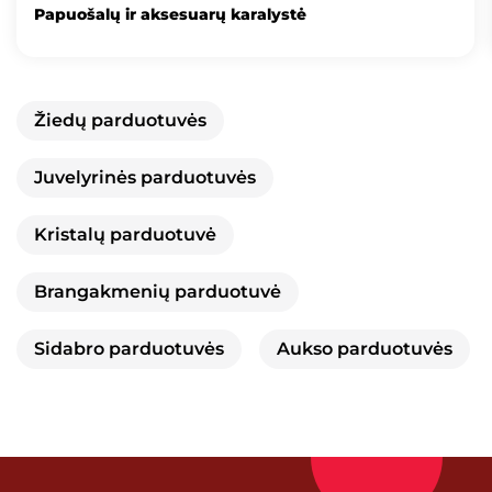
Papuošalų ir aksesuarų karalystė
Žiedų parduotuvės
Juvelyrinės parduotuvės
Kristalų parduotuvė
Brangakmenių parduotuvė
Sidabro parduotuvės
Aukso parduotuvės