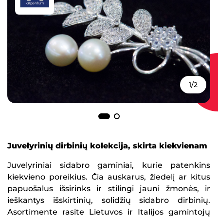
1/2
Juvelyrinių dirbinių kolekcija, skirta kiekvienam
Juvelyriniai sidabro gaminiai, kurie patenkins
kiekvieno poreikius. Čia auskarus, žiedelį ar kitus
papuošalus išsirinks ir stilingi jauni žmonės, ir
ieškantys išskirtinių, solidžių sidabro dirbinių.
Asortimente rasite Lietuvos ir Italijos gamintojų