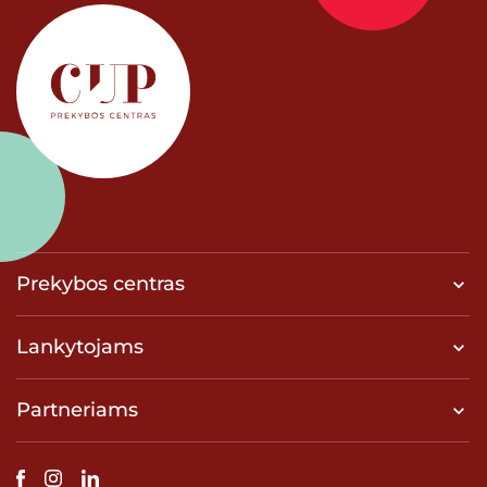
Prekybos centras
Lankytojams
Partneriams