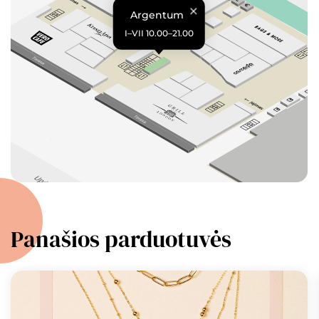
Argentum
I–VII 10.00–21.00
Panašios parduotuvės