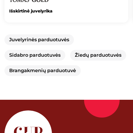
Išskirtinė juvelyrika
Juvelyrinės parduotuvės
Sidabro parduotuvės
Žiedų parduotuvės
Brangakmenių parduotuvė