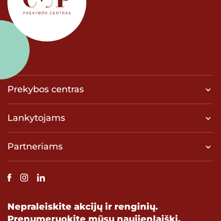
Prekybos centras
Lankytojams
Partneriams
Nepraleiskite akcijų ir renginių.
Prenumeruokite mūsų naujienlaiškį.