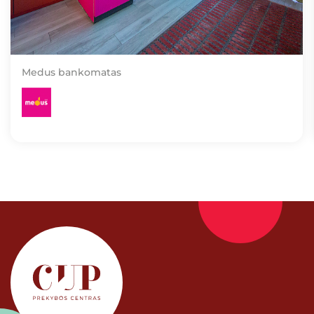
Medus bankomatas