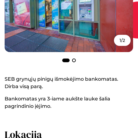
1/2
SEB grynųjų pinigų išmokėjimo bankomatas.
Dirba visą parą.
Bankomatas yra 3-iame aukšte lauke šalia
pagrindinio įėjimo.
Lokacija