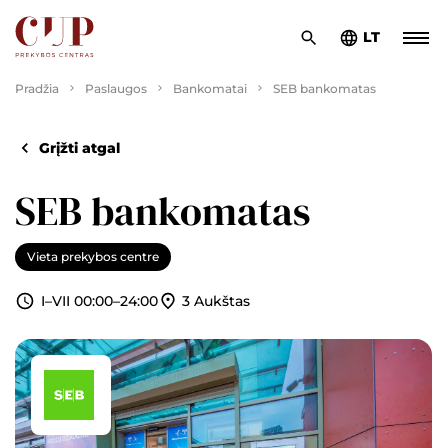
LT
Pradžia
Paslaugos
Bankomatai
SEB bankomatas
Grįžti atgal
SEB bankomatas
Vieta prekybos centre
3 Aukštas
I–VII 00:00–24:00