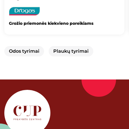
Grožio priemonės kiekvieno poreikiams
Odos tyrimai
Plaukų tyrimai