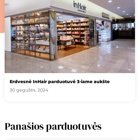
Erdvesnė InHair parduotuvė 3-iame aukšte
30 gegužės, 2024
Panašios parduotuvės