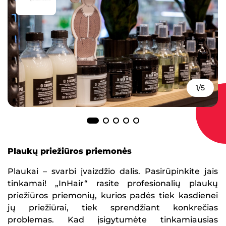
1/5
Plaukų priežiūros priemonės
Plaukai – svarbi įvaizdžio dalis. Pasirūpinkite jais
tinkamai! „InHair“ rasite profesionalių plaukų
priežiūros priemonių, kurios padės tiek kasdienei
jų priežiūrai, tiek sprendžiant konkrečias
problemas. Kad įsigytumėte tinkamiausias