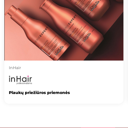
InHair
Plaukų priežiūros priemonės