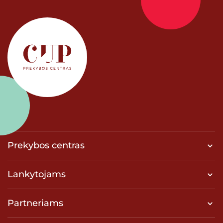
Prekybos centras
Lankytojams
Partneriams