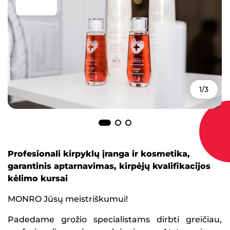
1/3
Profesionali kirpyklų įranga ir kosmetika,
garantinis aptarnavimas, kirpėjų kvalifikacijos
kėlimo kursai
MONRO Jūsų meistriškumui!
Padedame grožio specialistams dirbti greičiau,