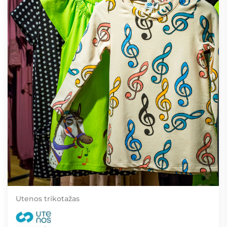
Utenos trikotažas