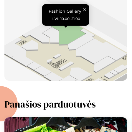
Fashion Gallery
I–VII 10.00–21.00
Panašios parduotuvės