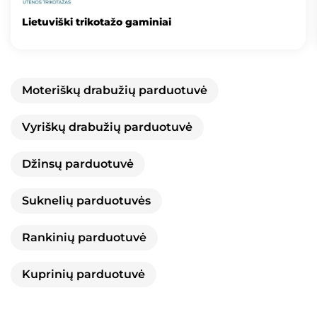
Lietuviški trikotažo gaminiai
Moteriškų drabužių parduotuvė
Vyriškų drabužių parduotuvė
Džinsų parduotuvė
Suknelių parduotuvės
Rankinių parduotuvė
Kuprinių parduotuvė