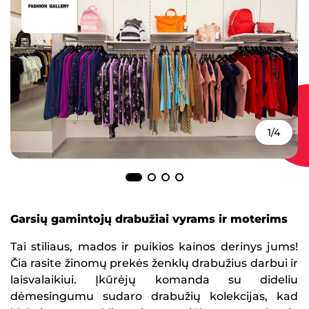
1/4
Garsių gamintojų drabužiai vyrams ir moterims
Tai stiliaus, mados ir puikios kainos derinys jums!
Čia rasite žinomų prekės ženklų drabužius darbui ir
laisvalaikiui. Įkūrėjų komanda su dideliu
dėmesingumu sudaro drabužių kolekcijas, kad