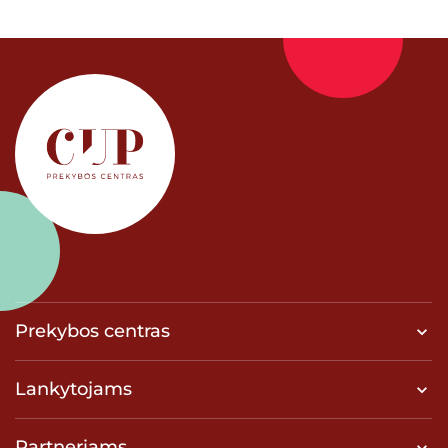
Prekybos centras
Lankytojams
Partneriams