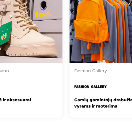
mann
Fashion Gallery
 ir aksesuarai
Garsių gamintojų drabužia
vyrams ir moterims