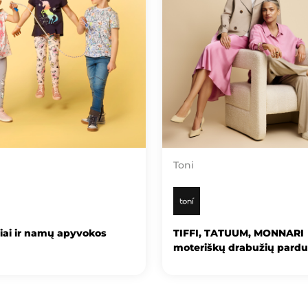
Toni
iai ir namų apyvokos
TIFFI, TATUUM, MONNARI
moteriškų drabužių pard