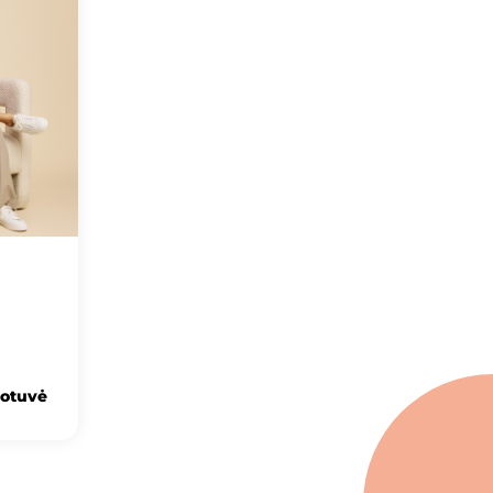
uotuvė