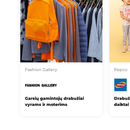
Fashion Gallery
Pepco
Garsių gamintojų drabužiai
Drabuž
vyrams ir moterims
daiktai