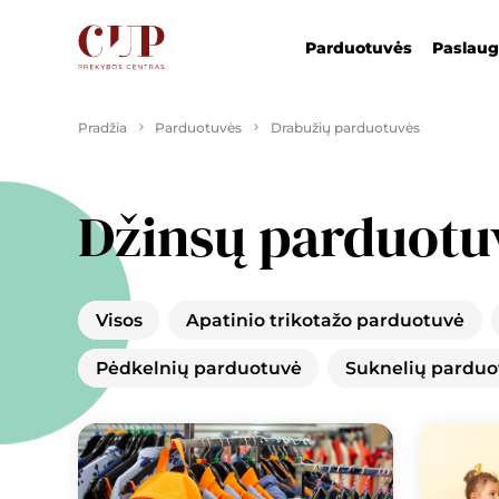
Parduotuvės
Paslau
Pradžia
Parduotuvės
Drabužių parduotuvės
Džinsų parduotu
Visos
Apatinio trikotažo parduotuvė
Pėdkelnių parduotuvė
Suknelių parduo