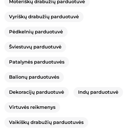
Moteriškų drabužių parduotuvė
Vyriškų drabužių parduotuvė
Pėdkelnių parduotuvė
Šviestuvų parduotuvė
Patalynės parduotuvės
Balionų parduotuvės
Dekoracijų parduotuvė
Indų parduotuvė
Virtuvės reikmenys
Vaikiškų drabužių parduotuvės