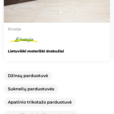
Elvazija
Lietuviški moteriški drabužiai
Džinsų parduotuvė
Suknelių parduotuvės
Apatinio trikotažo parduotuvė