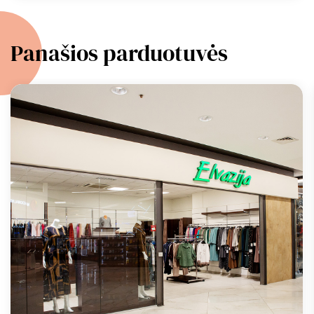
Panašios parduotuvės