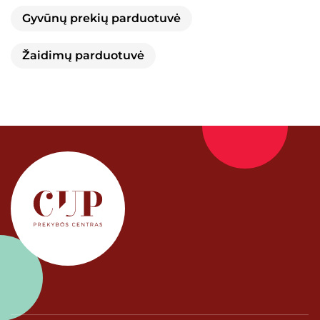
Gyvūnų prekių parduotuvė
Žaidimų parduotuvė