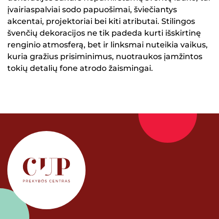
įvairiaspalviai sodo papuošimai, šviečiantys
akcentai, projektoriai bei kiti atributai. Stilingos
švenčių dekoracijos ne tik padeda kurti išskirtinę
renginio atmosferą, bet ir linksmai nuteikia vaikus,
kuria gražius prisiminimus, nuotraukos įamžintos
tokių detalių fone atrodo žaismingai.