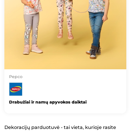
Pepco
Drabužiai ir namų apyvokos daiktai
Dekoracijų parduotuvė - tai vieta, kurioje rasite