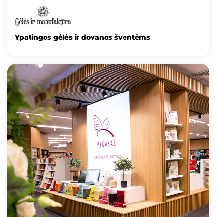
Ypatingos gėlės ir dovanos šventėms