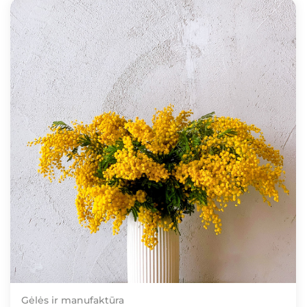
Gėlės ir manufaktūra