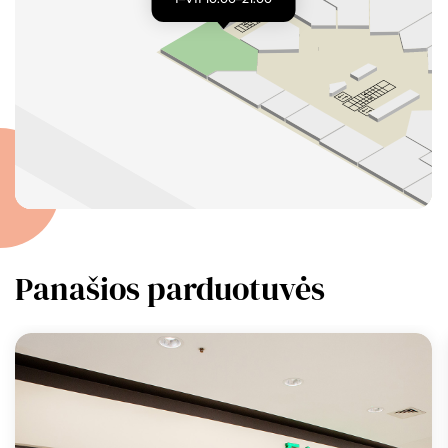
Panašios parduotuvės