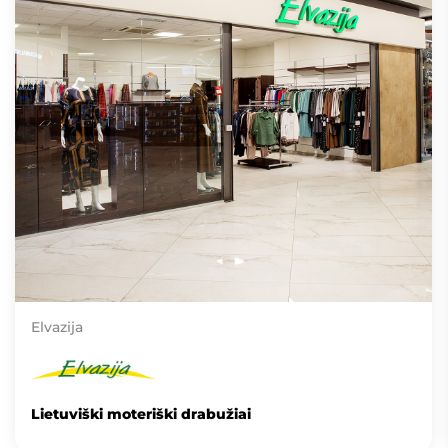
Elvazija
Lietuviški moteriški drabužiai