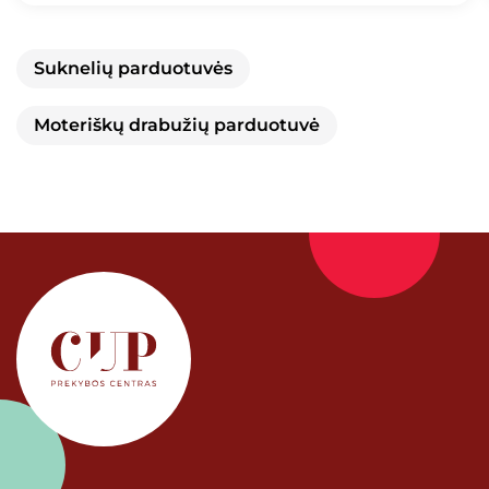
Suknelių parduotuvės
Moteriškų drabužių parduotuvė