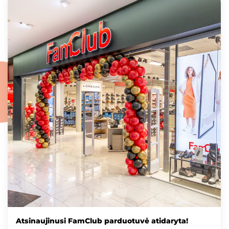
Atsinaujinusi FamClub parduotuvė atidaryta!