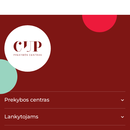
Prekybos centras
Lankytojams