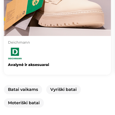
Deichmann
Avalynė ir aksesuarai
Batai vaikams
Vyriški batai
Moteriški batai