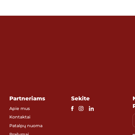
Partneriams
Sekite
Apie mus
Kontaktai
Patalpų nuoma
Prašymai