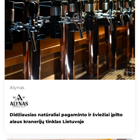
Alynas
Didžiausias natūraliai pagaminto ir šviežiai įpilto
alaus kranerijų tinklas Lietuvoje