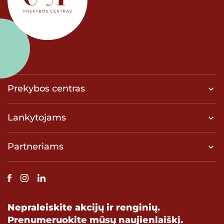
Prekybos centras
Lankytojams
Partneriams
Nepraleiskite akcijų ir renginių.
Prenumeruokite mūsų naujienlaiškį.