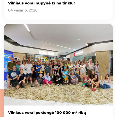
Vilniaus vorai nupynė 12 ha tinklų!
04 vasario, 2026
Vilniaus vorai peržengė 100 000 m² ribą