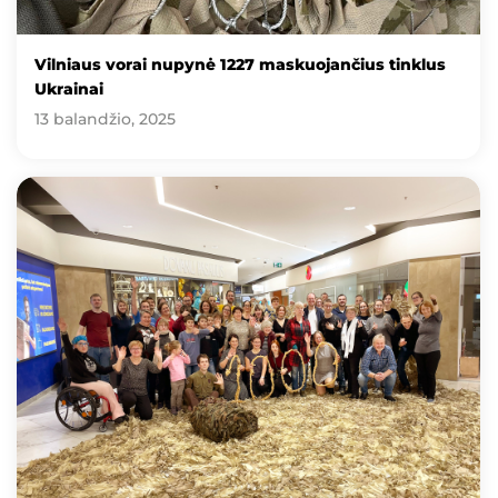
Vilniaus vorai nupynė 1227 maskuojančius tinklus
Ukrainai
13 balandžio, 2025