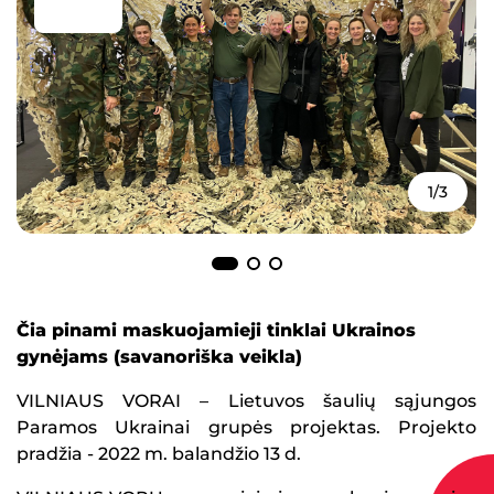
1/3
Čia pinami maskuojamieji tinklai Ukrainos
gynėjams (savanoriška veikla)
VILNIAUS VORAI – Lietuvos šaulių sąjungos
Paramos Ukrainai grupės projektas. Projekto
pradžia - 2022 m. balandžio 13 d.