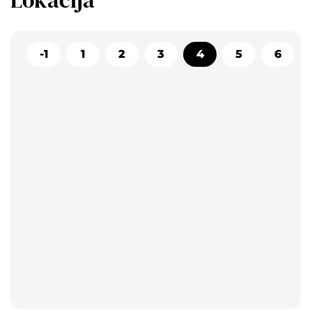
Lokacija
-1
1
2
3
4
5
6