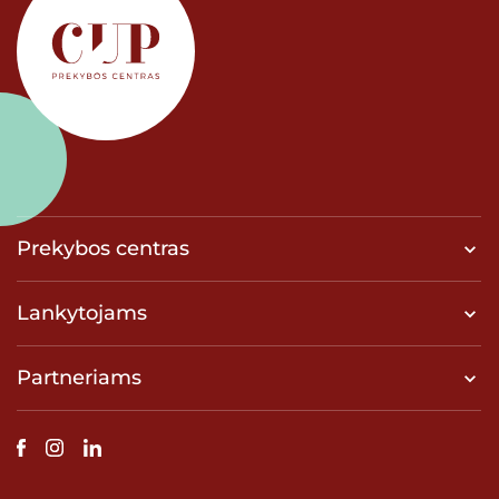
Prekybos centras
Lankytojams
Partneriams