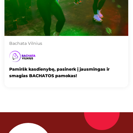
Bachata Vilnius
Pamiršk kasdienybę, pasinerk į jausmingas ir
smagias BACHATOS pamokas!