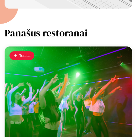
Panašūs restoranai
Terasa