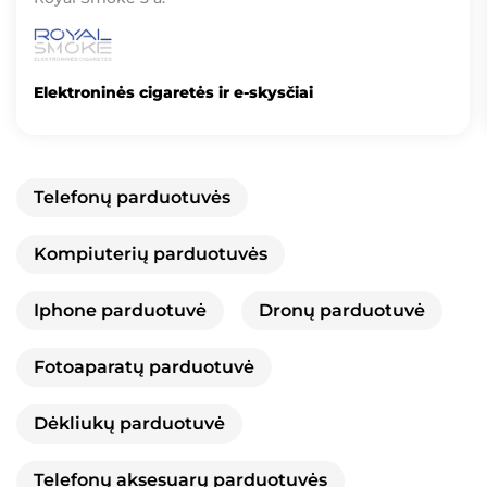
Elektroninės cigaretės ir e-skysčiai
Telefonų parduotuvės
Kompiuterių parduotuvės
Iphone parduotuvė
Dronų parduotuvė
Fotoaparatų parduotuvė
Dėkliukų parduotuvė
Telefonų aksesuarų parduotuvės