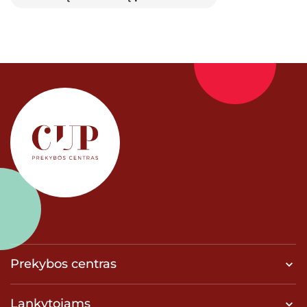
Prekybos centras
Lankytojams