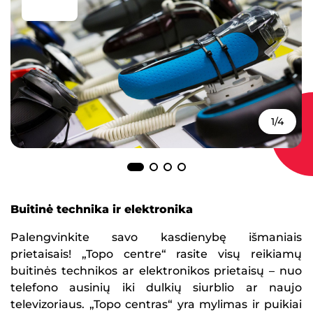
1/4
Buitinė technika ir elektronika
Palengvinkite savo kasdienybę išmaniais
prietaisais! „Topo centre“ rasite visų reikiamų
buitinės technikos ar elektronikos prietaisų – nuo
telefono ausinių iki dulkių siurblio ar naujo
televizoriaus. „Topo centras“ yra mylimas ir puikiai