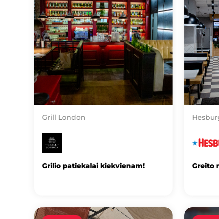
Grill London
Hesbur
Grilio patiekalai kiekvienam!
Greito