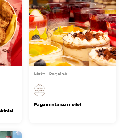
Mažoji Ragainė
Pagaminta su meile!
nkiniai