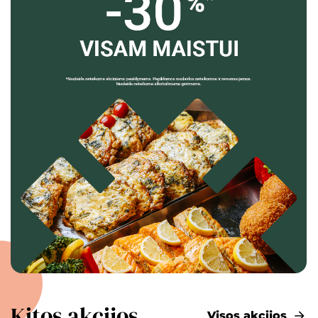
Kitos akcijos
Visos akcijos