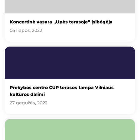
Koncertinė vasara „Upės terasoje“ įsibėgėja
05 liepos, 2022
Prekybos centro CUP terasos tampa Vilniaus
kultūros dalimi
27 gegužės, 2022