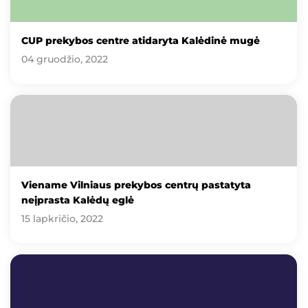
CUP prekybos centre atidaryta Kalėdinė mugė
04 gruodžio, 2022
Viename Vilniaus prekybos centrų pastatyta
neįprasta Kalėdų eglė
15 lapkričio, 2022