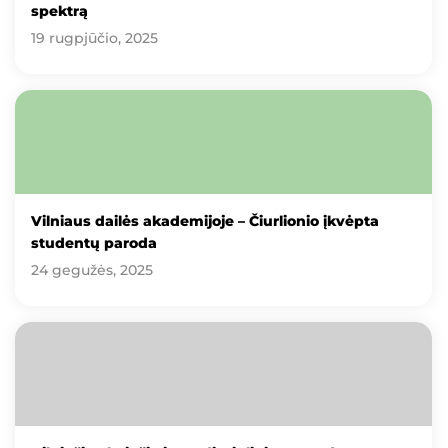
spektrą
19 rugpjūčio, 2025
Vilniaus dailės akademijoje – Čiurlionio įkvėpta
studentų paroda
24 gegužės, 2025