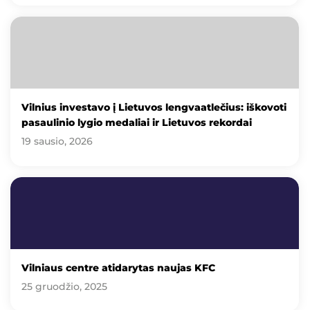
Vilnius investavo į Lietuvos lengvaatlečius: iškovoti
pasaulinio lygio medaliai ir Lietuvos rekordai
19 sausio, 2026
Vilniaus centre atidarytas naujas KFC
25 gruodžio, 2025