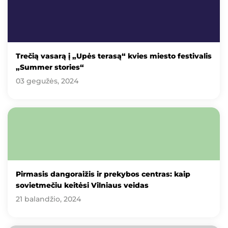
Trečią vasarą į „Upės terasą“ kvies miesto festivalis
„Summer stories“
03 gegužės, 2024
Pirmasis dangoraižis ir prekybos centras: kaip
sovietmečiu keitėsi Vilniaus veidas
21 balandžio, 2024