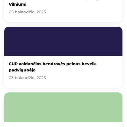
Vilniumi
05 balandžio, 2023
CUP valdančios bendrovės pelnas beveik
padvigubėjo
03 balandžio, 2023