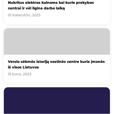
Nukritus elektros kainoms kai kurie prekybos
centrai ir vėl ilgina darbo laiką
01 balandžio, 2023
Verslo sėkmės istoriją sostinės centre kuria įmonės
iš visos Lietuvos
15 kovo, 2023