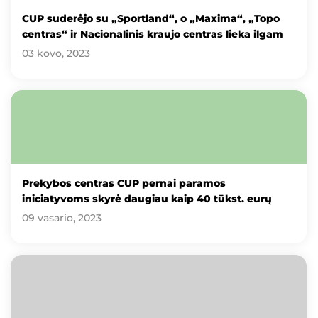
CUP suderėjo su „Sportland“, o „Maxima“, „Topo
centras“ ir Nacionalinis kraujo centras lieka ilgam
03 kovo, 2023
Prekybos centras CUP pernai paramos
iniciatyvoms skyrė daugiau kaip 40 tūkst. eurų
09 vasario, 2023