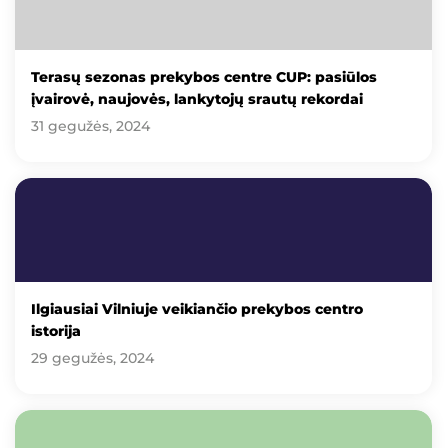
Terasų sezonas prekybos centre CUP: pasiūlos
įvairovė, naujovės, lankytojų srautų rekordai
31 gegužės, 2024
Ilgiausiai Vilniuje veikiančio prekybos centro
istorija
29 gegužės, 2024