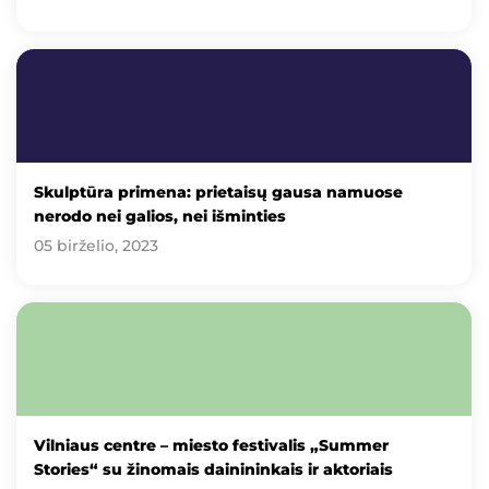
Skulptūra primena: prietaisų gausa namuose
nerodo nei galios, nei išminties
05 birželio, 2023
Vilniaus centre – miesto festivalis „Summer
Stories“ su žinomais dainininkais ir aktoriais