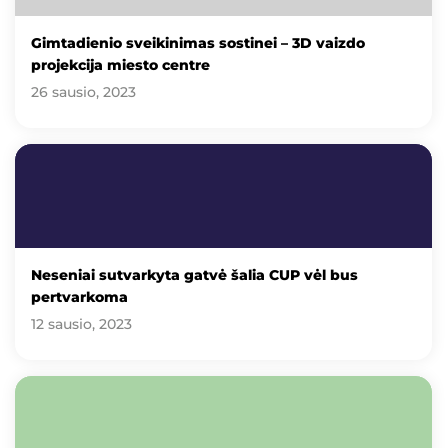
Gimtadienio sveikinimas sostinei – 3D vaizdo
projekcija miesto centre
26 sausio, 2023
Neseniai sutvarkyta gatvė šalia CUP vėl bus
pertvarkoma
12 sausio, 2023