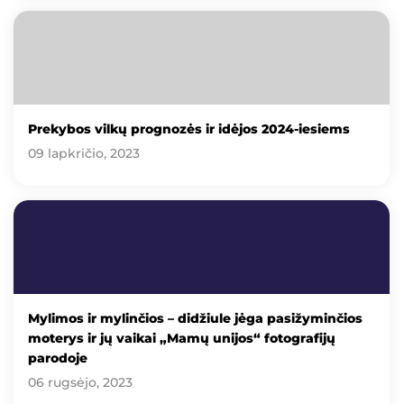
Prekybos vilkų prognozės ir idėjos 2024-iesiems
09 lapkričio, 2023
Mylimos ir mylinčios – didžiule jėga pasižyminčios
moterys ir jų vaikai „Mamų unijos“ fotografijų
parodoje
06 rugsėjo, 2023