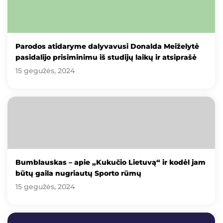
Parodos atidaryme dalyvavusi Donalda Meiželytė
pasidalijo prisiminimu iš studijų laikų ir atsiprašė
15 gegužės, 2024
Bumblauskas – apie „Kukučio Lietuvą“ ir kodėl jam
būtų gaila nugriautų Sporto rūmų
15 gegužės, 2024