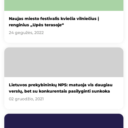
Naujas miesto festivalis kviečia vilniečius į
renginius „Upės terasoje“
24 gegužės, 2022
Lietuvos prekybininkų NPS: matuoja vis daugiau
verslų, bet su konkurentais pasilyginti sunkoka
02 gruodžio, 2021