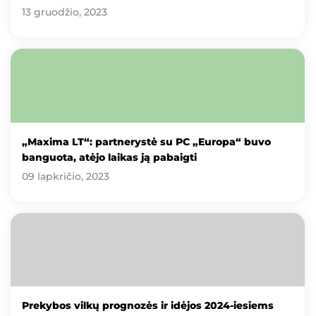
13 gruodžio, 2023
„Maxima LT“: partnerystė su PC „Europa“ buvo
banguota, atėjo laikas ją pabaigti
09 lapkričio, 2023
Prekybos vilkų prognozės ir idėjos 2024-iesiems