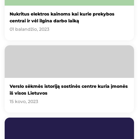
Nukritus elektros kainoms kai kurie prekybos
centrai ir vėl ilgina darbo laiką
01 balandžio, 2023
Verslo sėkmės istoriją sostinės centre kuria įmonės
iš visos Lietuvos
15 kovo, 2023