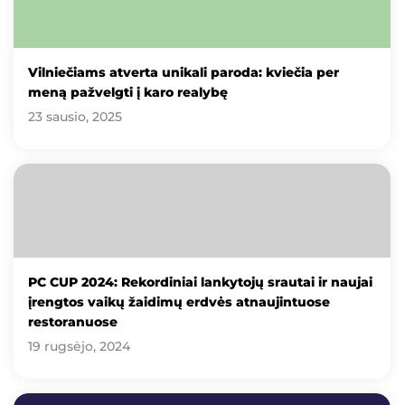
Vilniečiams atverta unikali paroda: kviečia per
meną pažvelgti į karo realybę
23 sausio, 2025
PC CUP 2024: Rekordiniai lankytojų srautai ir naujai
įrengtos vaikų žaidimų erdvės atnaujintuose
restoranuose
19 rugsėjo, 2024