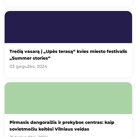
Trečią vasarą į „Upės terasą“ kvies miesto festivalis
„Summer stories“
03 gegužės, 2024
Pirmasis dangoraižis ir prekybos centras: kaip
sovietmečiu keitėsi Vilniaus veidas