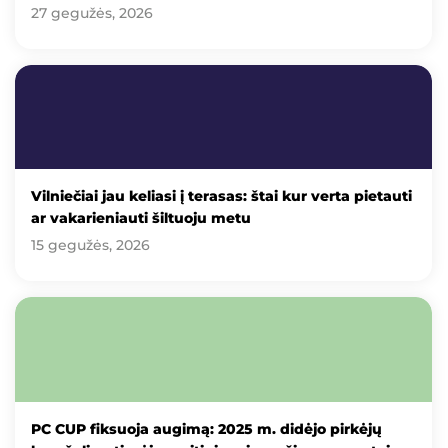
27 gegužės, 2026
Vilniečiai jau keliasi į terasas: štai kur verta pietauti
ar vakarieniauti šiltuoju metu
15 gegužės, 2026
PC CUP fiksuoja augimą: 2025 m. didėjo pirkėjų