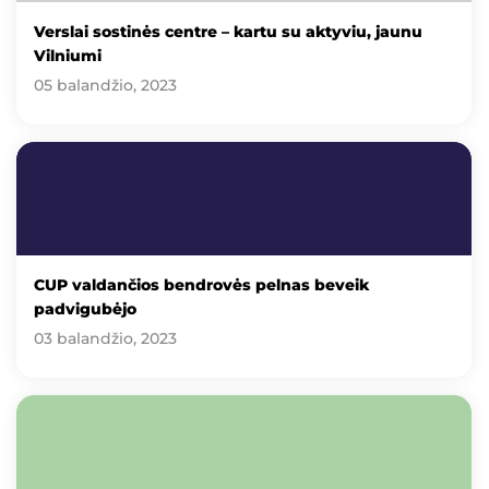
Verslai sostinės centre – kartu su aktyviu, jaunu
Vilniumi
05 balandžio, 2023
CUP valdančios bendrovės pelnas beveik
padvigubėjo
03 balandžio, 2023