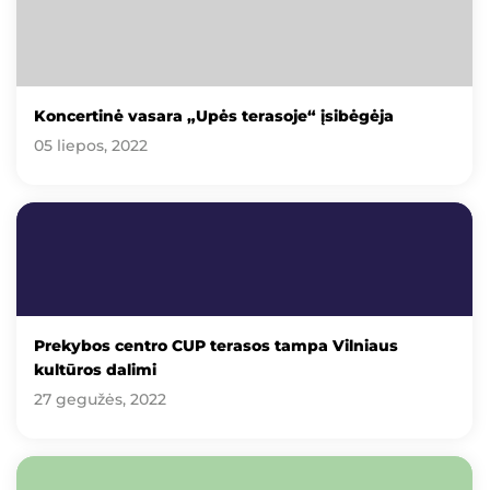
Koncertinė vasara „Upės terasoje“ įsibėgėja
05 liepos, 2022
Prekybos centro CUP terasos tampa Vilniaus
kultūros dalimi
27 gegužės, 2022