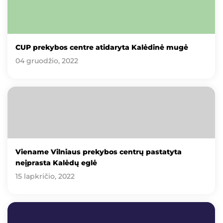
CUP prekybos centre atidaryta Kalėdinė mugė
04 gruodžio, 2022
Viename Vilniaus prekybos centrų pastatyta
neįprasta Kalėdų eglė
15 lapkričio, 2022