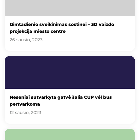
Gimtadienio sveikinimas sostinei – 3D vaizdo
projekcija miesto centre
26 sausio, 2023
Neseniai sutvarkyta gatvė šalia CUP vėl bus
pertvarkoma
12 sausio, 2023