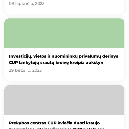
09 lapkričio, 2023
Investicijų, vietos ir nuomininkų privalumų derinys
CUP lankytojų srautų kreivę kreipia aukštyn
29 birželio, 2023
Prekybos centras CUP kviečia duoti kraujo