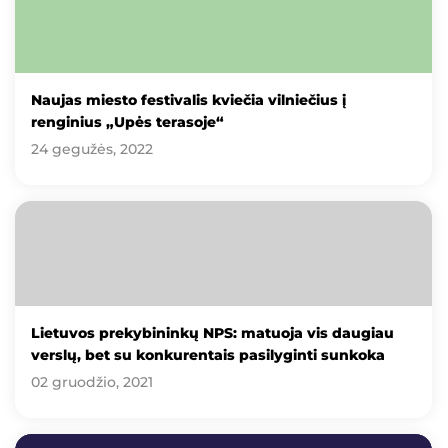
Naujas miesto festivalis kviečia vilniečius į
renginius „Upės terasoje“
24 gegužės, 2022
Lietuvos prekybininkų NPS: matuoja vis daugiau
verslų, bet su konkurentais pasilyginti sunkoka
02 gruodžio, 2021