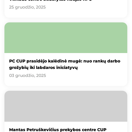
25 gruodžio, 2025
PC CUP prasidėjo kalėdinė mugė: nuo rankų darbo
grožybių iki labdaros iniciatyvų
03 gruodžio, 2025
Mantas Petruškevičius prekybos centre CUP