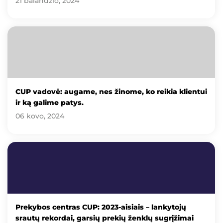
21 balandžio, 2024
CUP vadovė: augame, nes žinome, ko reikia klientui
ir ką galime patys.
06 kovo, 2024
Prekybos centras CUP: 2023-aisiais – lankytojų
srautų rekordai, garsių prekių ženklų sugrįžimai