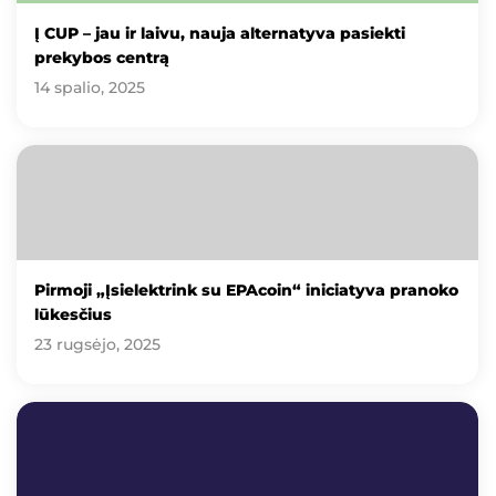
Į CUP – jau ir laivu, nauja alternatyva pasiekti
prekybos centrą
14 spalio, 2025
Pirmoji „Įsielektrink su EPAcoin“ iniciatyva pranoko
lūkesčius
23 rugsėjo, 2025