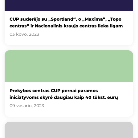
CUP suderėjo su „Sportland“, o „Maxima“, „Topo
centras“ ir Nacionalinis kraujo centras lieka ilgam
03 kovo, 2023
Prekybos centras CUP pernai paramos
iniciatyvoms skyrė daugiau kaip 40 tūkst. eurų
09 vasario, 2023