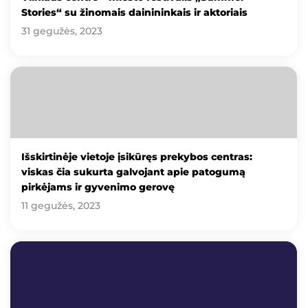
Stories“ su žinomais dainininkais ir aktoriais
31 gegužės, 2023
Išskirtinėje vietoje įsikūręs prekybos centras:
viskas čia sukurta galvojant apie patogumą
pirkėjams ir gyvenimo gerovę
11 gegužės, 2023