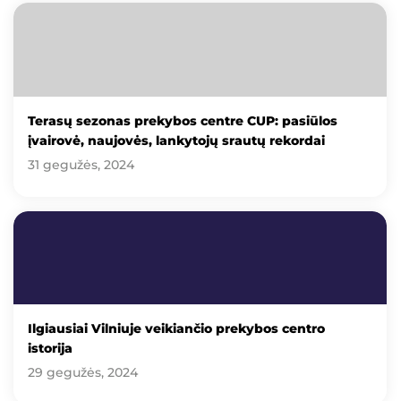
Terasų sezonas prekybos centre CUP: pasiūlos
įvairovė, naujovės, lankytojų srautų rekordai
31 gegužės, 2024
Ilgiausiai Vilniuje veikiančio prekybos centro
istorija
29 gegužės, 2024