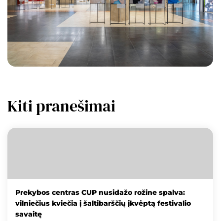
Kiti pranešimai
Prekybos centras CUP nusidažo rožine spalva:
vilniečius kviečia į šaltibarščių įkvėptą festivalio
savaitę