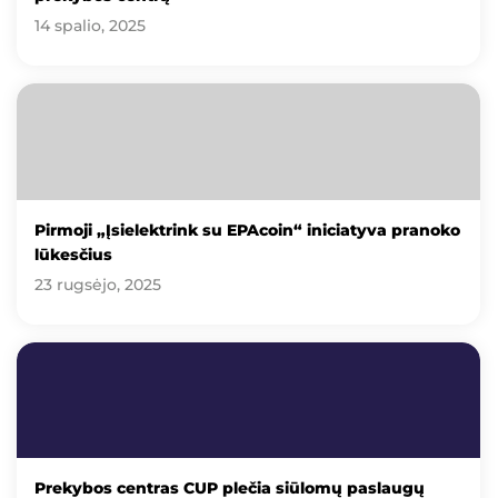
14 spalio, 2025
Pirmoji „Įsielektrink su EPAcoin“ iniciatyva pranoko
lūkesčius
23 rugsėjo, 2025
Prekybos centras CUP plečia siūlomų paslaugų