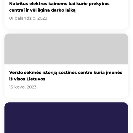
Nukritus elektros kainoms kai kurie prekybos
centrai ir vėl ilgina darbo laiką
01 balandžio, 2023
Verslo sėkmės istoriją sostinės centre kuria įmonės
iš visos Lietuvos
15 kovo, 2023