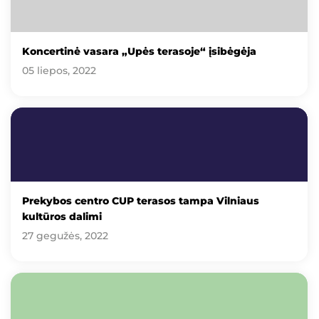
Koncertinė vasara „Upės terasoje“ įsibėgėja
05 liepos, 2022
Prekybos centro CUP terasos tampa Vilniaus
kultūros dalimi
27 gegužės, 2022