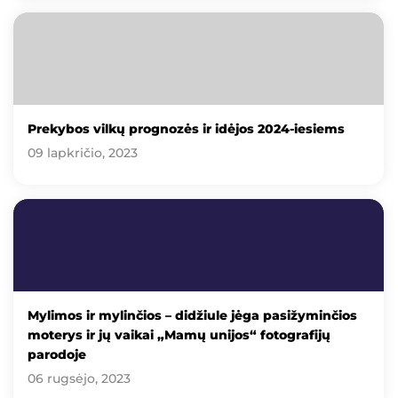
Prekybos vilkų prognozės ir idėjos 2024-iesiems
09 lapkričio, 2023
Mylimos ir mylinčios – didžiule jėga pasižyminčios
moterys ir jų vaikai „Mamų unijos“ fotografijų
parodoje
06 rugsėjo, 2023