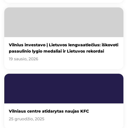
Vilnius investavo į Lietuvos lengvaatlečius: iškovoti
pasaulinio lygio medaliai ir Lietuvos rekordai
19 sausio, 2026
Vilniaus centre atidarytas naujas KFC
25 gruodžio, 2025