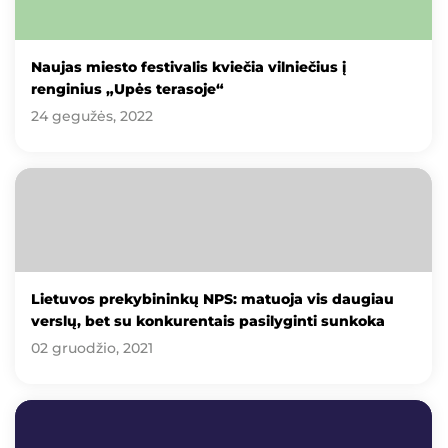
Naujas miesto festivalis kviečia vilniečius į
renginius „Upės terasoje“
24 gegužės, 2022
Lietuvos prekybininkų NPS: matuoja vis daugiau
verslų, bet su konkurentais pasilyginti sunkoka
02 gruodžio, 2021