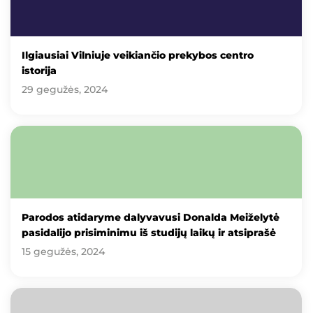
Ilgiausiai Vilniuje veikiančio prekybos centro
istorija
29 gegužės, 2024
Parodos atidaryme dalyvavusi Donalda Meiželytė
pasidalijo prisiminimu iš studijų laikų ir atsiprašė
15 gegužės, 2024