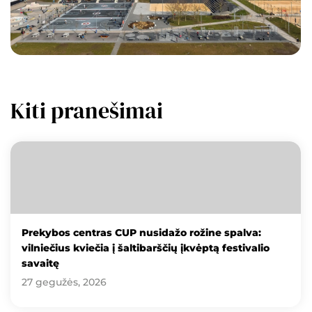
Kiti pranešimai
Prekybos centras CUP nusidažo rožine spalva:
vilniečius kviečia į šaltibarščių įkvėptą festivalio
savaitę
27 gegužės, 2026