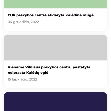
CUP prekybos centre atidaryta Kalėdinė mugė
04 gruodžio, 2022
Viename Vilniaus prekybos centrų pastatyta
neįprasta Kalėdų eglė
15 lapkričio, 2022