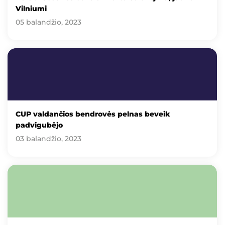
Vilniumi
05 balandžio, 2023
CUP valdančios bendrovės pelnas beveik
padvigubėjo
03 balandžio, 2023