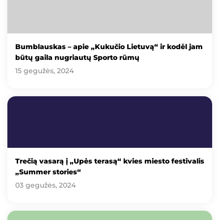
Bumblauskas – apie „Kukučio Lietuvą“ ir kodėl jam
būtų gaila nugriautų Sporto rūmų
15 gegužės, 2024
Trečią vasarą į „Upės terasą“ kvies miesto festivalis
„Summer stories“
03 gegužės, 2024