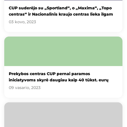
CUP suderėjo su „Sportland“, o „Maxima“, „Topo
centras“ ir Nacionalinis kraujo centras lieka ilgam
03 kovo, 2023
Prekybos centras CUP pernai paramos
iniciatyvoms skyrė daugiau kaip 40 tūkst. eurų
09 vasario, 2023