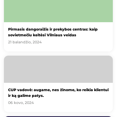
Pirmasis dangoraižis ir prekybos centras: kaip
sovietmečiu keitėsi Vilniaus veidas
21 balandžio, 2024
CUP vadovė: augame, nes žinome, ko reikia klientui
ir ką galime patys.
06 kovo, 2024