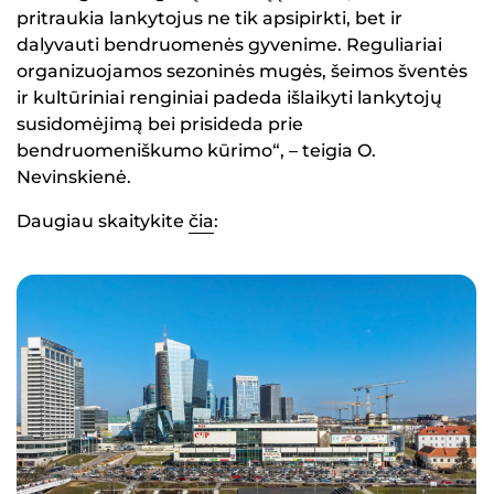
pritraukia lankytojus ne tik apsipirkti, bet ir
dalyvauti bendruomenės gyvenime. Reguliariai
organizuojamos sezoninės mugės, šeimos šventės
ir kultūriniai renginiai padeda išlaikyti lankytojų
susidomėjimą bei prisideda prie
bendruomeniškumo kūrimo“, – teigia O.
Nevinskienė.
Daugiau skaitykite
čia
: