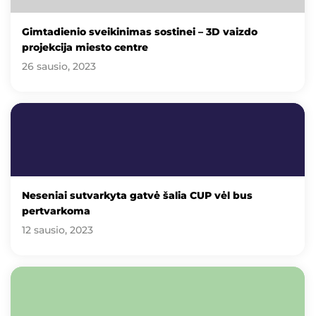
Gimtadienio sveikinimas sostinei – 3D vaizdo
projekcija miesto centre
26 sausio, 2023
Neseniai sutvarkyta gatvė šalia CUP vėl bus
pertvarkoma
12 sausio, 2023