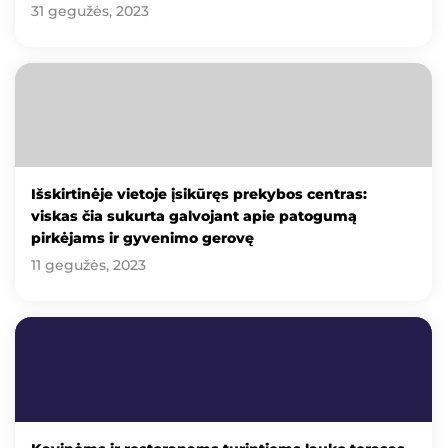
31 gegužės, 2023
Išskirtinėje vietoje įsikūręs prekybos centras:
viskas čia sukurta galvojant apie patogumą
pirkėjams ir gyvenimo gerovę
11 gegužės, 2023