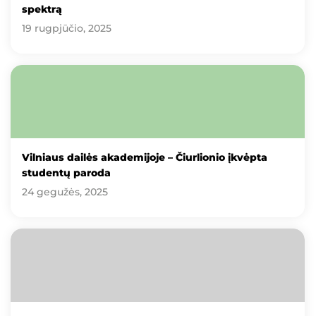
spektrą
19 rugpjūčio, 2025
Vilniaus dailės akademijoje – Čiurlionio įkvėpta
studentų paroda
24 gegužės, 2025