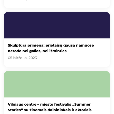
Skulptūra primena: prietaisų gausa namuose
nerodo nei galios, nei išminties
05 birželio, 2023
Vilniaus centre – miesto festivalis „Summer
Stories“ su žinomais dainininkais ir aktoriais