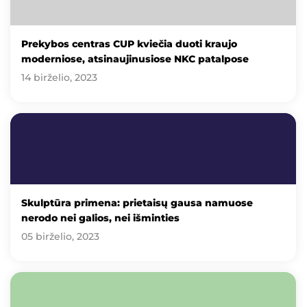
Prekybos centras CUP kviečia duoti kraujo
moderniose, atsinaujinusiose NKC patalpose
14 birželio, 2023
Skulptūra primena: prietaisų gausa namuose
nerodo nei galios, nei išminties
05 birželio, 2023