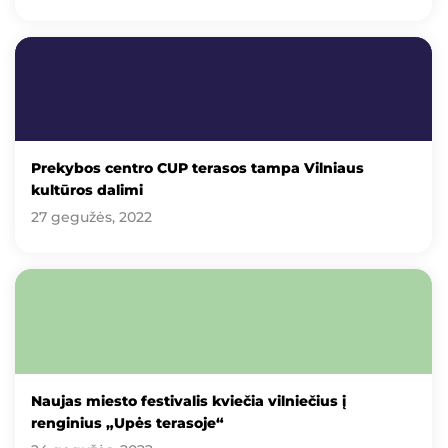
Prekybos centro CUP terasos tampa Vilniaus
kultūros dalimi
27 gegužės, 2022
Naujas miesto festivalis kviečia vilniečius į
renginius „Upės terasoje“