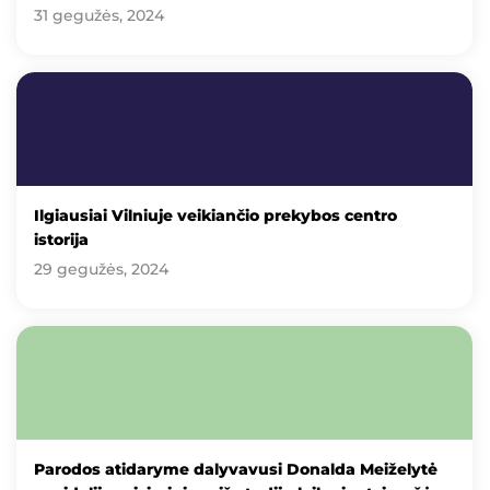
31 gegužės, 2024
Ilgiausiai Vilniuje veikiančio prekybos centro
istorija
29 gegužės, 2024
Parodos atidaryme dalyvavusi Donalda Meiželytė