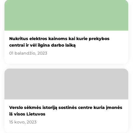
Nukritus elektros kainoms kai kurie prekybos
centrai ir vėl ilgina darbo laiką
01 balandžio, 2023
Verslo sėkmės istoriją sostinės centre kuria įmonės
iš visos Lietuvos
15 kovo, 2023