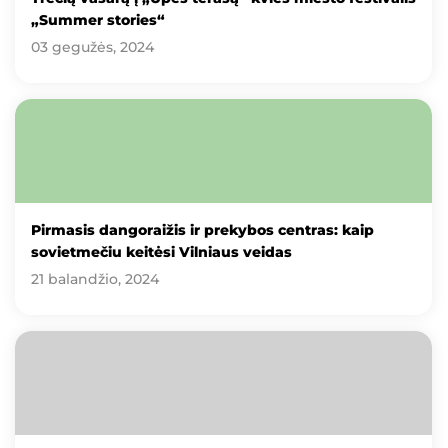
„Summer stories“
03 gegužės, 2024
Pirmasis dangoraižis ir prekybos centras: kaip
sovietmečiu keitėsi Vilniaus veidas
21 balandžio, 2024