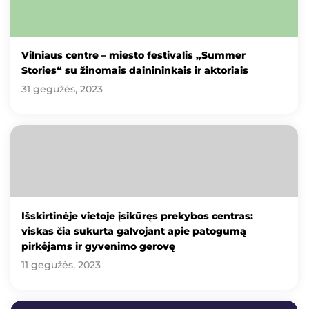
Vilniaus centre – miesto festivalis „Summer
Stories“ su žinomais dainininkais ir aktoriais
31 gegužės, 2023
Išskirtinėje vietoje įsikūręs prekybos centras:
viskas čia sukurta galvojant apie patogumą
pirkėjams ir gyvenimo gerovę
11 gegužės, 2023