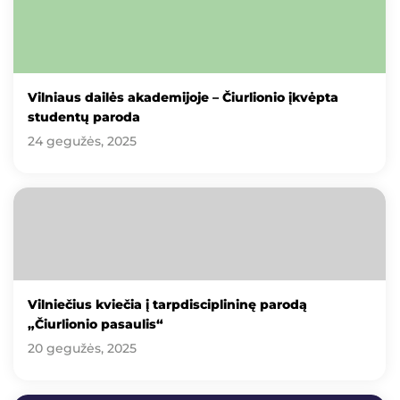
Vilniaus dailės akademijoje – Čiurlionio įkvėpta
studentų paroda
24 gegužės, 2025
Vilniečius kviečia į tarpdisciplininę parodą
„Čiurlionio pasaulis“
20 gegužės, 2025