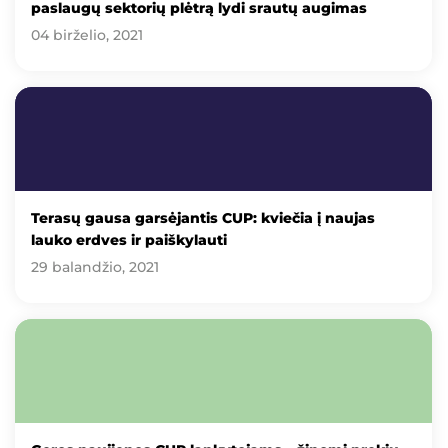
paslaugų sektorių plėtrą lydi srautų augimas
04 birželio, 2021
Terasų gausa garsėjantis CUP: kviečia į naujas
lauko erdves ir paiškylauti
29 balandžio, 2021