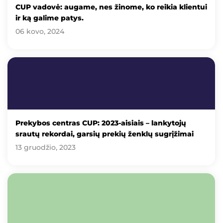
CUP vadovė: augame, nes žinome, ko reikia klientui
ir ką galime patys.
06 kovo, 2024
Prekybos centras CUP: 2023-aisiais – lankytojų
srautų rekordai, garsių prekių ženklų sugrįžimai
13 gruodžio, 2023