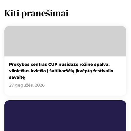
Kiti pranešimai
Prekybos centras CUP nusidažo rožine spalva:
vilniečius kviečia į šaltibarščių įkvėptą festivalio
savaitę
27 gegužės, 2026