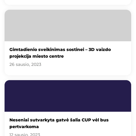
Gimtadienio sveikinimas sostinei – 3D vaizdo
projekcija miesto centre
26 sausio, 2023
Neseniai sutvarkyta gatvė šalia CUP vėl bus
pertvarkoma
12 sausio, 2023