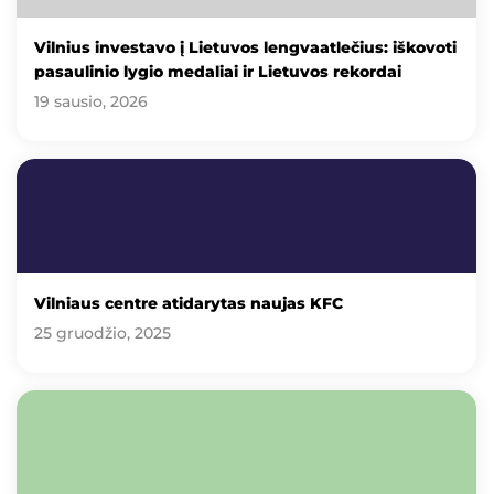
Vilnius investavo į Lietuvos lengvaatlečius: iškovoti
pasaulinio lygio medaliai ir Lietuvos rekordai
19 sausio, 2026
Vilniaus centre atidarytas naujas KFC
25 gruodžio, 2025