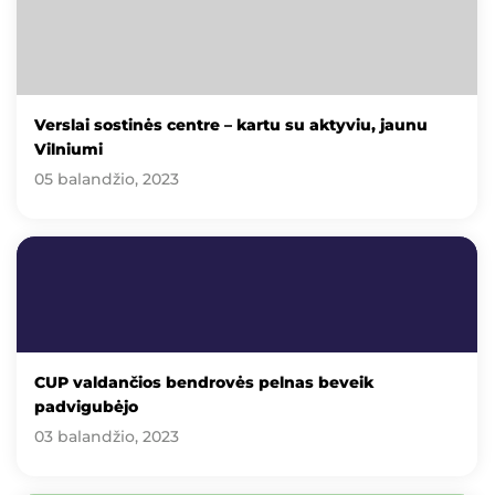
Verslai sostinės centre – kartu su aktyviu, jaunu
Vilniumi
05 balandžio, 2023
CUP valdančios bendrovės pelnas beveik
padvigubėjo
03 balandžio, 2023