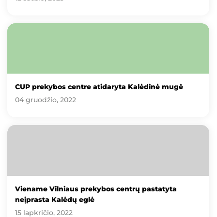
CUP prekybos centre atidaryta Kalėdinė mugė
04 gruodžio, 2022
Viename Vilniaus prekybos centrų pastatyta
neįprasta Kalėdų eglė
15 lapkričio, 2022