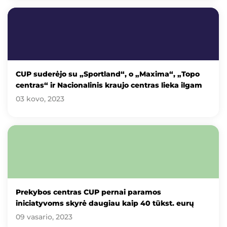
CUP suderėjo su „Sportland“, o „Maxima“, „Topo
centras“ ir Nacionalinis kraujo centras lieka ilgam
03 kovo, 2023
Prekybos centras CUP pernai paramos
iniciatyvoms skyrė daugiau kaip 40 tūkst. eurų
09 vasario, 2023