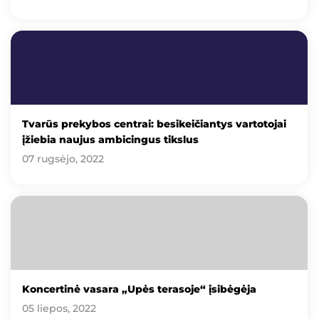
Tvarūs prekybos centrai: besikeičiantys vartotojai
įžiebia naujus ambicingus tikslus
07 rugsėjo, 2022
Koncertinė vasara „Upės terasoje“ įsibėgėja
05 liepos, 2022