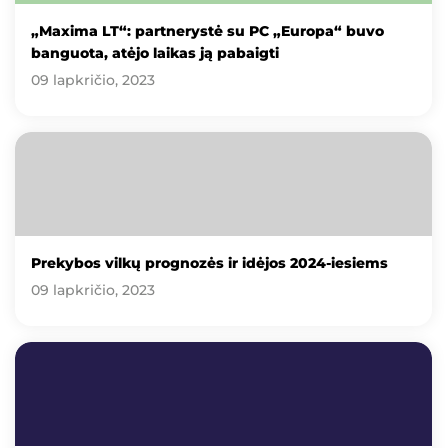
„Maxima LT“: partnerystė su PC „Europa“ buvo
banguota, atėjo laikas ją pabaigti
09 lapkričio, 2023
Prekybos vilkų prognozės ir idėjos 2024-iesiems
09 lapkričio, 2023