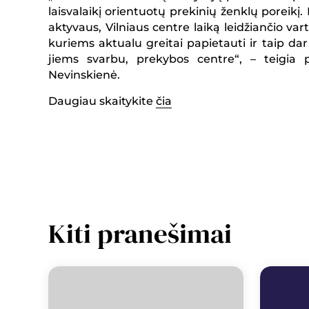
laisvalaikį orientuotų prekinių ženklų poreikį.
aktyvaus, Vilniaus centre laiką leidžiančio varto
kuriems aktualu greitai papietauti ir taip dar 
jiems svarbu, prekybos centre“, – teigia
Nevinskienė.
Daugiau skaitykite
čia
Kiti pranešimai