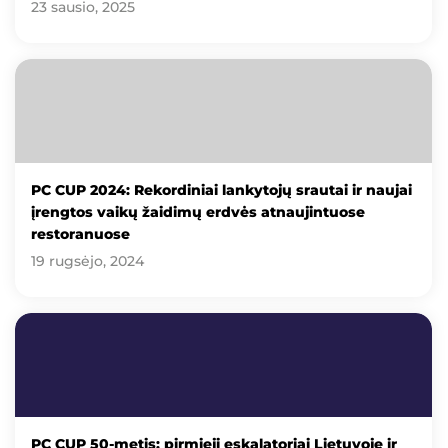
23 sausio, 2025
PC CUP 2024: Rekordiniai lankytojų srautai ir naujai
įrengtos vaikų žaidimų erdvės atnaujintuose
restoranuose
19 rugsėjo, 2024
PC CUP 50-metis: pirmieji eskalatoriai Lietuvoje ir