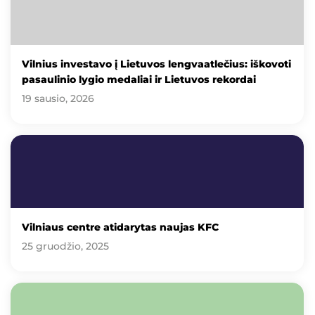
Vilnius investavo į Lietuvos lengvaatlečius: iškovoti
pasaulinio lygio medaliai ir Lietuvos rekordai
19 sausio, 2026
Vilniaus centre atidarytas naujas KFC
25 gruodžio, 2025