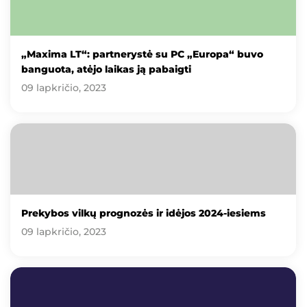
„Maxima LT“: partnerystė su PC „Europa“ buvo
banguota, atėjo laikas ją pabaigti
09 lapkričio, 2023
Prekybos vilkų prognozės ir idėjos 2024-iesiems
09 lapkričio, 2023