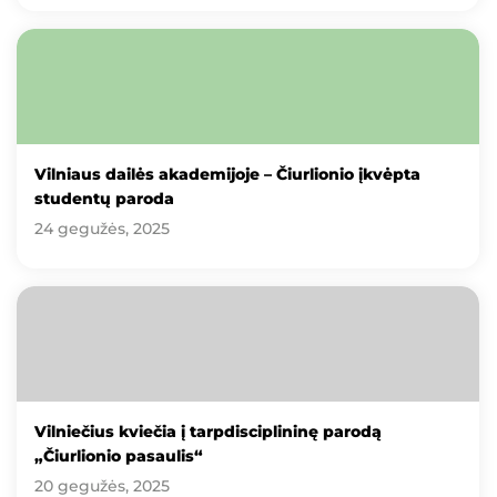
Vilniaus dailės akademijoje – Čiurlionio įkvėpta
studentų paroda
24 gegužės, 2025
Vilniečius kviečia į tarpdisciplininę parodą
„Čiurlionio pasaulis“
20 gegužės, 2025