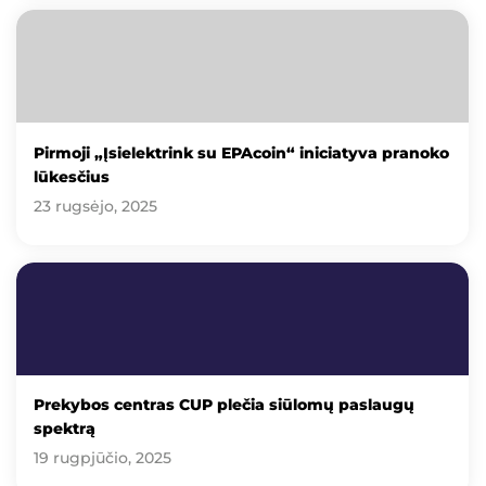
Pirmoji „Įsielektrink su EPAcoin“ iniciatyva pranoko
lūkesčius
23 rugsėjo, 2025
Prekybos centras CUP plečia siūlomų paslaugų
spektrą
19 rugpjūčio, 2025