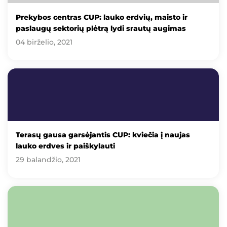
Prekybos centras CUP: lauko erdvių, maisto ir
paslaugų sektorių plėtrą lydi srautų augimas
04 birželio, 2021
Terasų gausa garsėjantis CUP: kviečia į naujas
lauko erdves ir paiškylauti
29 balandžio, 2021