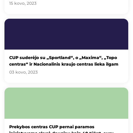
15 kovo, 2023
CUP suderėjo su „Sportland“, o „Maxima“, „Topo
centras“ ir Nacionalinis kraujo centras lieka ilgam
03 kovo, 2023
Prekybos centras CUP pernai paramos