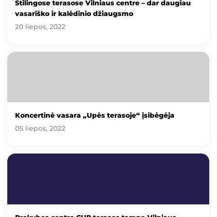
Stilingose terasose Vilniaus centre – dar daugiau
vasariško ir kalėdinio džiaugsmo
20 liepos, 2022
Koncertinė vasara „Upės terasoje“ įsibėgėja
05 liepos, 2022