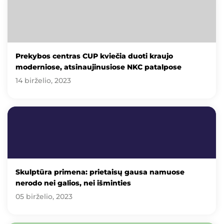
Prekybos centras CUP kviečia duoti kraujo
moderniose, atsinaujinusiose NKC patalpose
14 birželio, 2023
Skulptūra primena: prietaisų gausa namuose
nerodo nei galios, nei išminties
05 birželio, 2023