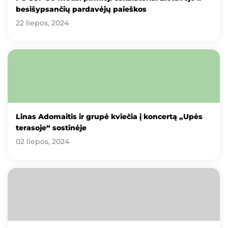
besišypsančių pardavėjų paieškos
22 liepos, 2024
Linas Adomaitis ir grupė kviečia į koncertą „Upės
terasoje“ sostinėje
02 liepos, 2024