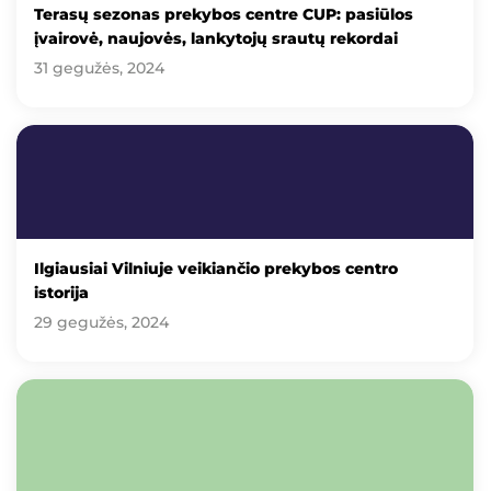
Terasų sezonas prekybos centre CUP: pasiūlos
įvairovė, naujovės, lankytojų srautų rekordai
31 gegužės, 2024
Ilgiausiai Vilniuje veikiančio prekybos centro
istorija
29 gegužės, 2024