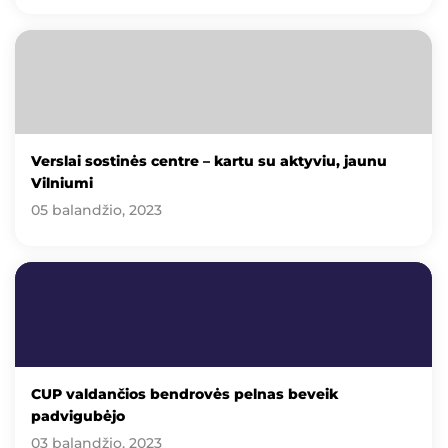
Verslai sostinės centre – kartu su aktyviu, jaunu
Vilniumi
05 balandžio, 2023
CUP valdančios bendrovės pelnas beveik
padvigubėjo
03 balandžio, 2023