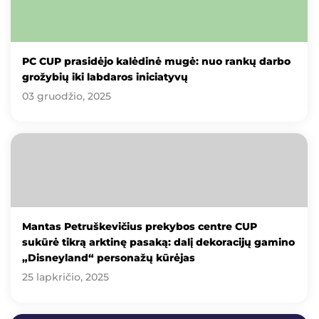
PC CUP prasidėjo kalėdinė mugė: nuo rankų darbo
grožybių iki labdaros iniciatyvų
03 gruodžio, 2025
Mantas Petruškevičius prekybos centre CUP
sukūrė tikrą arktinę pasaką: dalį dekoracijų gamino
„Disneyland“ personažų kūrėjas
25 lapkričio, 2025