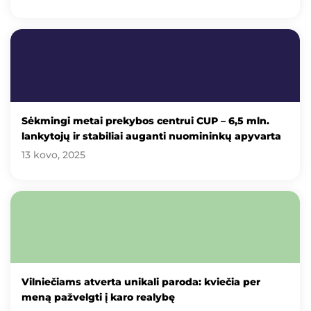
Sėkmingi metai prekybos centrui CUP – 6,5 mln.
lankytojų ir stabiliai auganti nuomininkų apyvarta
13 kovo, 2025
Vilniečiams atverta unikali paroda: kviečia per
meną pažvelgti į karo realybę