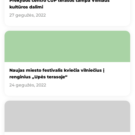
Prekybos centro CUP terasos tampa Vilniaus
kultūros dalimi
27 gegužės, 2022
Naujas miesto festivalis kviečia vilniečius į
renginius „Upės terasoje“
24 gegužės, 2022