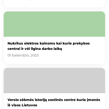
Nukritus elektros kainoms kai kurie prekybos
centrai ir vėl ilgina darbo laiką
01 balandžio, 2023
Verslo sėkmės istoriją sostinės centre kuria įmonės
iš visos Lietuvos