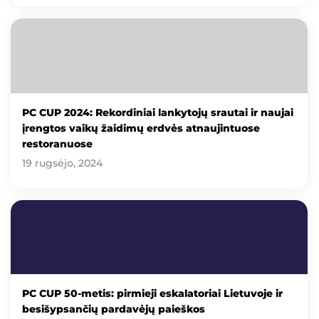
PC CUP 2024: Rekordiniai lankytojų srautai ir naujai
įrengtos vaikų žaidimų erdvės atnaujintuose
restoranuose
19 rugsėjo, 2024
PC CUP 50-metis: pirmieji eskalatoriai Lietuvoje ir
besišypsančių pardavėjų paieškos