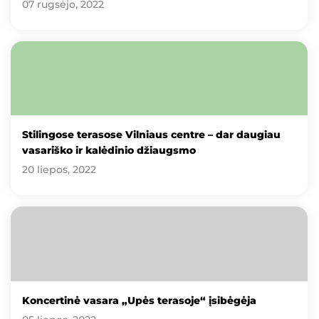
07 rugsėjo, 2022
Stilingose terasose Vilniaus centre – dar daugiau
vasariško ir kalėdinio džiaugsmo
20 liepos, 2022
Koncertinė vasara „Upės terasoje“ įsibėgėja