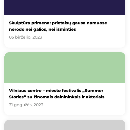
Skulptūra primena: prietaisų gausa namuose
nerodo nei galios, nei išminties
05 birželio, 2023
Vilniaus centre – miesto festivalis „Summer
Stories“ su žinomais dainininkais ir aktoriais
31 gegužės, 2023