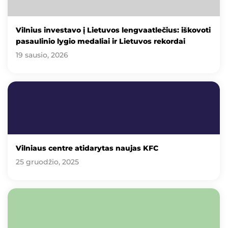
Vilnius investavo į Lietuvos lengvaatlečius: iškovoti
pasaulinio lygio medaliai ir Lietuvos rekordai
19 sausio, 2026
Vilniaus centre atidarytas naujas KFC
25 gruodžio, 2025