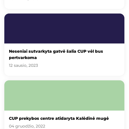
Neseniai sutvarkyta gatvė šalia CUP vėl bus
pertvarkoma
12 sausio, 2023
CUP prekybos centre atidaryta Kalėdinė mugė
04 gruodžio, 2022