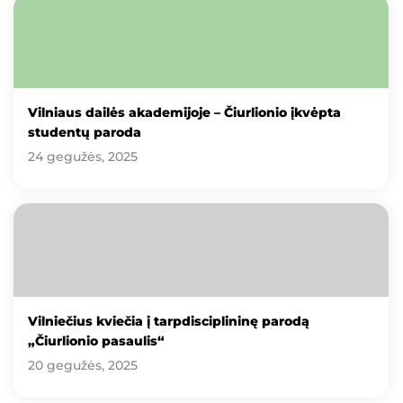
Vilniaus dailės akademijoje – Čiurlionio įkvėpta
studentų paroda
24 gegužės, 2025
Vilniečius kviečia į tarpdisciplininę parodą
„Čiurlionio pasaulis“
20 gegužės, 2025