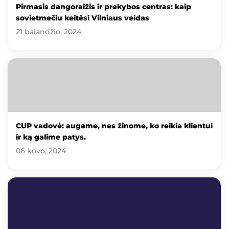
Pirmasis dangoraižis ir prekybos centras: kaip
sovietmečiu keitėsi Vilniaus veidas
21 balandžio, 2024
CUP vadovė: augame, nes žinome, ko reikia klientui
ir ką galime patys.
06 kovo, 2024