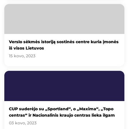
Verslo sėkmės istoriją sostinės centre kuria įmonės
iš visos Lietuvos
15 kovo, 2023
CUP suderėjo su „Sportland“, o „Maxima“, „Topo
centras“ ir Nacionalinis kraujo centras lieka ilgam
03 kovo, 2023