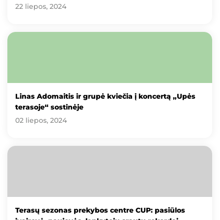
22 liepos, 2024
Linas Adomaitis ir grupė kviečia į koncertą „Upės
terasoje“ sostinėje
02 liepos, 2024
Terasų sezonas prekybos centre CUP: pasiūlos