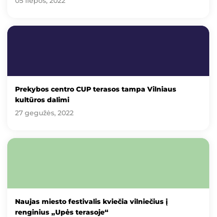
05 liepos, 2022
Prekybos centro CUP terasos tampa Vilniaus
kultūros dalimi
27 gegužės, 2022
Naujas miesto festivalis kviečia vilniečius į
renginius „Upės terasoje“