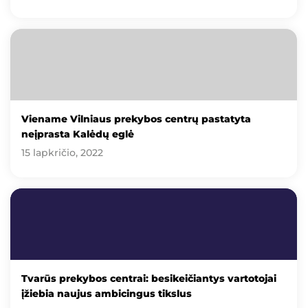
Viename Vilniaus prekybos centrų pastatyta
neįprasta Kalėdų eglė
15 lapkričio, 2022
Tvarūs prekybos centrai: besikeičiantys vartotojai
įžiebia naujus ambicingus tikslus