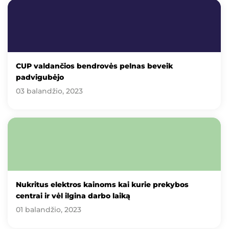
CUP valdančios bendrovės pelnas beveik
padvigubėjo
03 balandžio, 2023
Nukritus elektros kainoms kai kurie prekybos
centrai ir vėl ilgina darbo laiką
01 balandžio, 2023