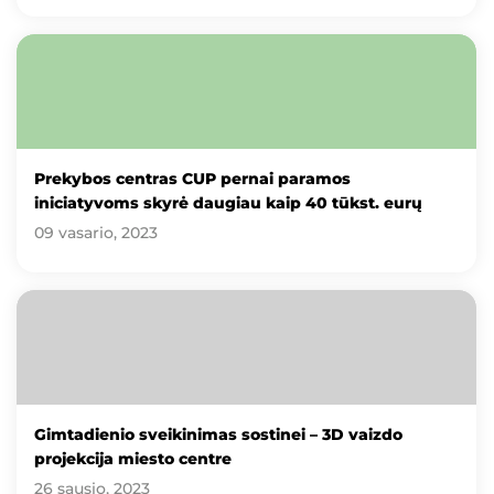
Prekybos centras CUP pernai paramos
iniciatyvoms skyrė daugiau kaip 40 tūkst. eurų
09 vasario, 2023
Gimtadienio sveikinimas sostinei – 3D vaizdo
projekcija miesto centre
26 sausio, 2023