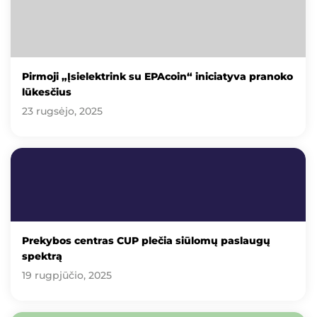
Pirmoji „Įsielektrink su EPAcoin“ iniciatyva pranoko
lūkesčius
23 rugsėjo, 2025
Prekybos centras CUP plečia siūlomų paslaugų
spektrą
19 rugpjūčio, 2025