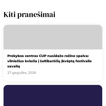
Kiti pranešimai
Prekybos centras CUP nusidažo rožine spalva:
vilniečius kviečia į šaltibarščių įkvėptą festivalio
savaitę
27 gegužės, 2026