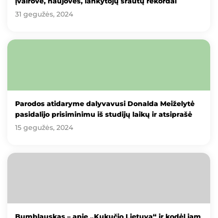
įvairovė, naujovės, lankytojų srautų rekordai
31 gegužės, 2024
Parodos atidaryme dalyvavusi Donalda Meiželytė
pasidalijo prisiminimu iš studijų laikų ir atsiprašė
15 gegužės, 2024
Bumblauskas – apie „Kukučio Lietuvą“ ir kodėl jam