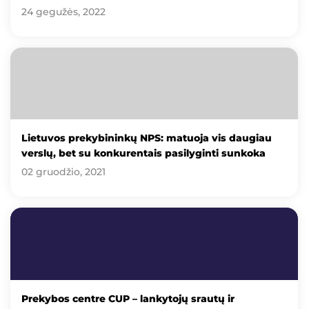
24 gegužės, 2022
Lietuvos prekybininkų NPS: matuoja vis daugiau
verslų, bet su konkurentais pasilyginti sunkoka
02 gruodžio, 2021
Prekybos centre CUP – lankytojų srautų ir