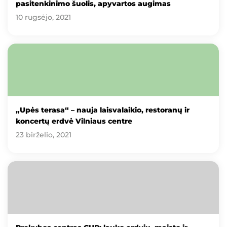
pasitenkinimo šuolis, apyvartos augimas
10 rugsėjo, 2021
„Upės terasa“ – nauja laisvalaikio, restoranų ir
koncertų erdvė Vilniaus centre
23 birželio, 2021