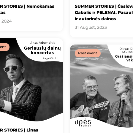
 STORIES | Nemokamas
SUMMER STORIES | Česlov
tas
Gabalis ir PELENAI. Pasauli
ir autorinės dainos
, 2024
31 August, 2023
vent
Past event
 STORIES | Linas