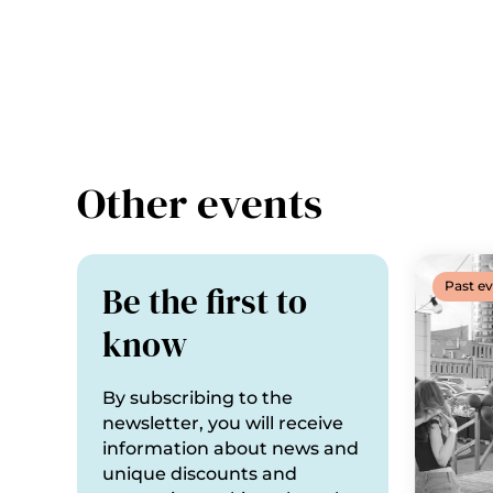
Other events
Be the first to
Past e
know
By subscribing to the
newsletter, you will receive
information about news and
unique discounts and