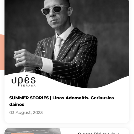
SUMMER STORIES | Linas Adomaitis. Geriausios
dainos
03 August, 2023