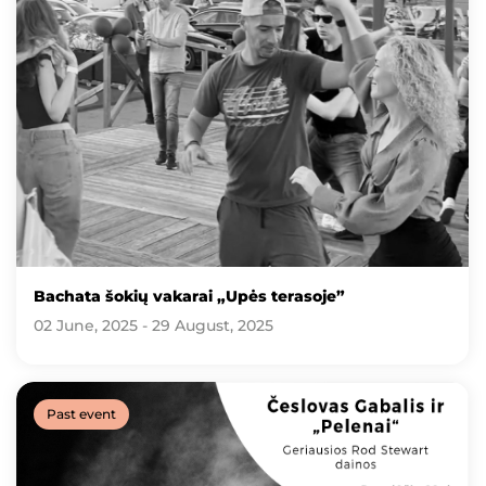
Bachata šokių vakarai „Upės terasoje”
02 June, 2025 - 29 August, 2025
Past event