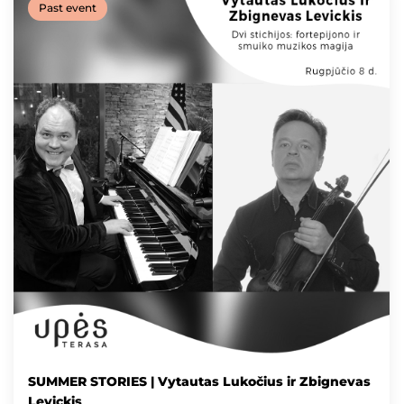
Past event
SUMMER STORIES | Vytautas Lukočius ir Zbignevas
Levickis