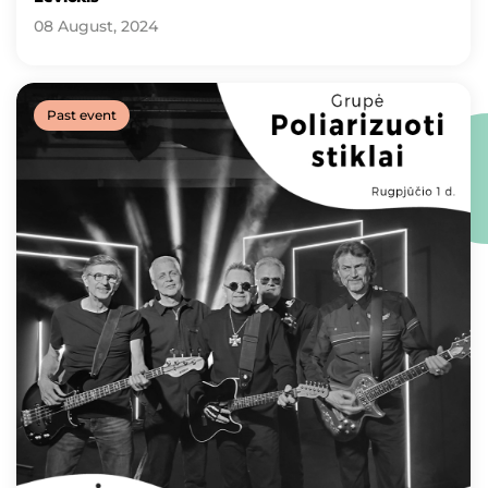
08 August, 2024
Past event