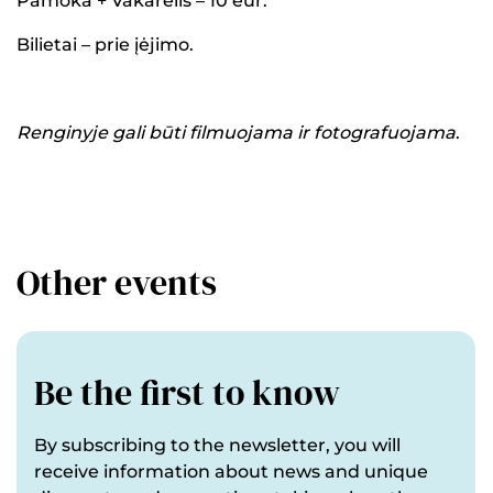
Pamoka + Vakarėlis – 10 eur.
Bilietai – prie įėjimo.
Renginyje gali būti filmuojama ir fotografuojama
.
Other events
Be the first to know
By subscribing to the newsletter, you will
receive information about news and unique