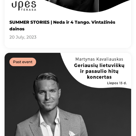
SUMMER STORIES | Neda ir 4 Tango. Vintažinės
dainos
20 July, 2023
Past event