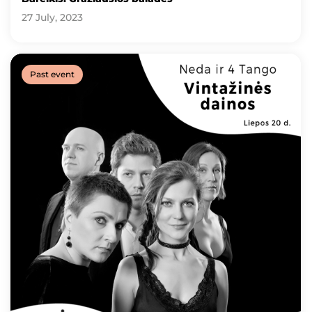
27 July, 2023
Past event