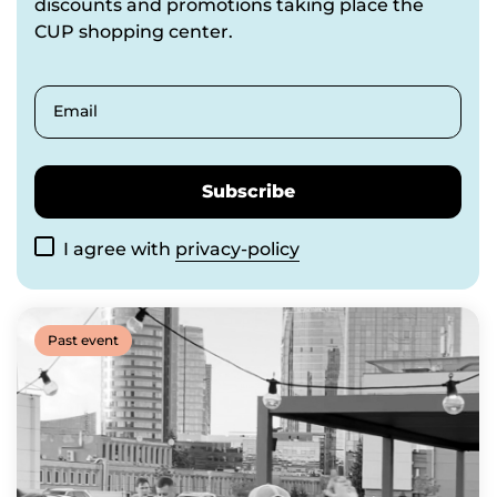
discounts and promotions taking place the
CUP shopping center.
Email
Subscribe
I agree with
privacy-policy
Past event