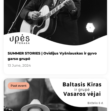
SUMMER STORIES | Ovidijus Vyšniauskas ir gyvo
garso grupė
13 June, 2024
Past event