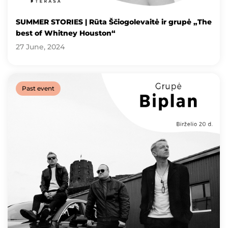
SUMMER STORIES | Rūta Ščiogolevaitė ir grupė „The
best of Whitney Houston“
27 June, 2024
Past event