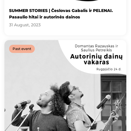
SUMMER STORIES | Česlovas Gabalis ir PELENAI.
Pasaulio hitai ir autorinės dainos
31 August, 2023
Past event