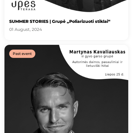
SUMMER STORIES | Grupė „Poliarizuoti stiklai“
01 August, 2024
Past event