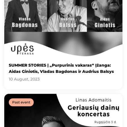
SUMMER STORIES | „Purpurinis vakaras“ Įžanga:
Aidas Giniotis, Vladas Bagdonas ir Audrius Balsys
10 August, 2023
Past event