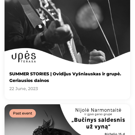
SUMMER STORIES | Ovidijus Vyšniauskas ir grupė.
Geriausios dainos
22 June, 2023
Past event