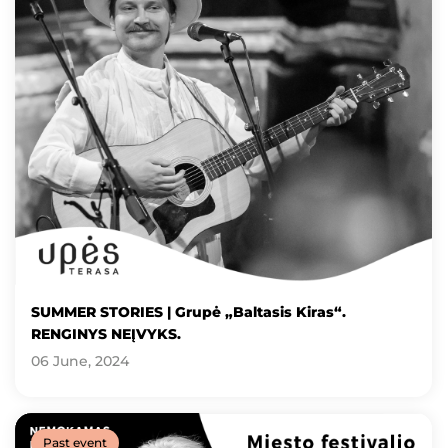
SUMMER STORIES | Grupė „Baltasis Kiras“.
RENGINYS NEĮVYKS.
06 June, 2024
Past event