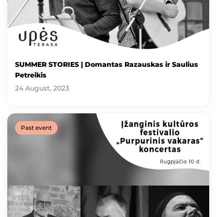
SUMMER STORIES | Domantas Razauskas ir Saulius
Petreikis
24 August, 2023
Past event