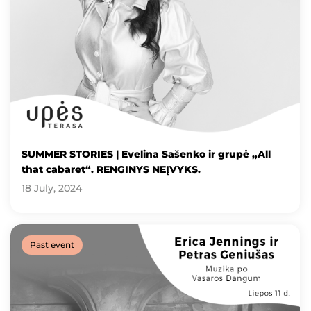
SUMMER STORIES | Evelina Sašenko ir grupė „All
that cabaret“. RENGINYS NEĮVYKS.
18 July, 2024
Past event