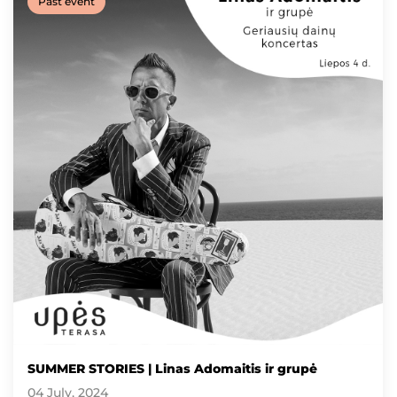
Past event
SUMMER STORIES | Linas Adomaitis ir grupė
04 July, 2024