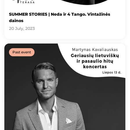
SUMMER STORIES | Neda ir 4 Tango. Vintažinės
dainos
20 July, 2023
Past event