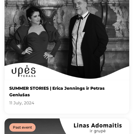
SUMMER STORIES | Erica Jennings ir Petras
Geniušas
11 July, 2024
Past event