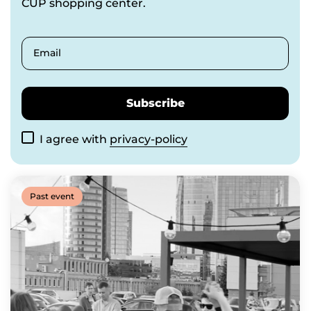
CUP shopping center.
Email
Subscribe
I agree with
privacy-policy
Past event