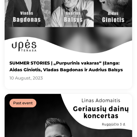
SUMMER STORIES | „Purpurinis vakaras“ Įžanga:
Aidas Giniotis, Vladas Bagdonas ir Audrius Balsys
10 August, 2023
Past event