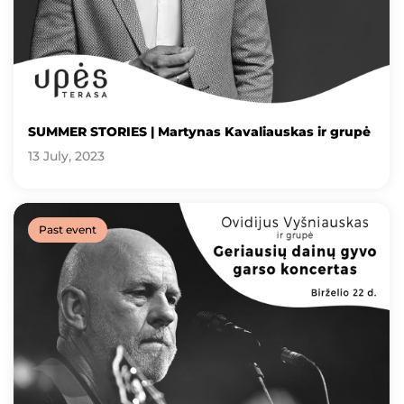
SUMMER STORIES | Martynas Kavaliauskas ir grupė
13 July, 2023
Past event