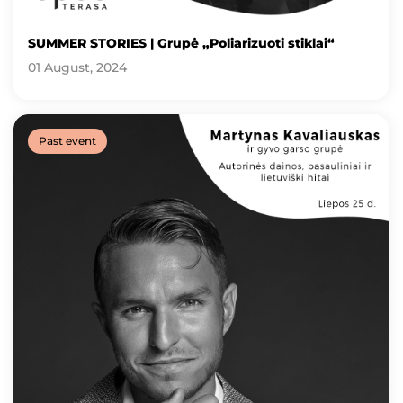
SUMMER STORIES | Grupė „Poliarizuoti stiklai“
01 August, 2024
Past event