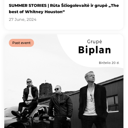
SUMMER STORIES | Rūta Ščiogolevaitė ir grupė „The
best of Whitney Houston“
27 June, 2024
Past event