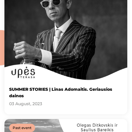
SUMMER STORIES | Linas Adomaitis. Geriausios
dainos
03 August, 2023
Past event