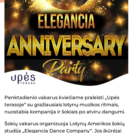
Penktadienio vakarus kviečiame praleisti „Upės
terasoje“ su gražiausiais lotynų muzikos ritmais,
nuostabia kompanija ir šokiais po atviru dangumi.
Šokių vakarus organizuoja Lotynų Amerikos šokių
studija „Elegancia Dance Company“. Jos įkūrėjai