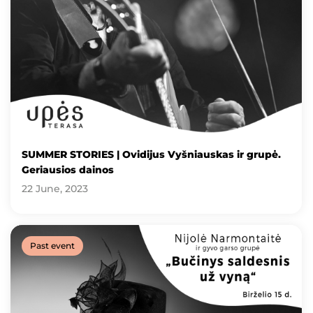
SUMMER STORIES | Ovidijus Vyšniauskas ir grupė.
Geriausios dainos
22 June, 2023
Past event