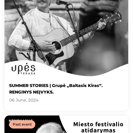
SUMMER STORIES | Grupė „Baltasis Kiras“.
RENGINYS NEĮVYKS.
06 June, 2024
Past event