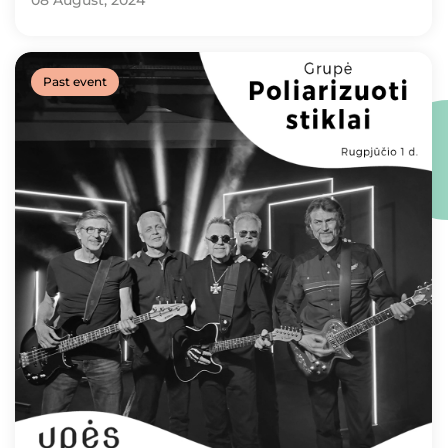
08 August, 2024
Past event