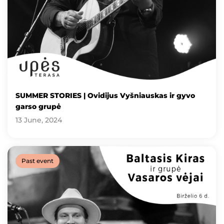
SUMMER STORIES | Ovidijus Vyšniauskas ir gyvo
garso grupė
13 June, 2024
Past event