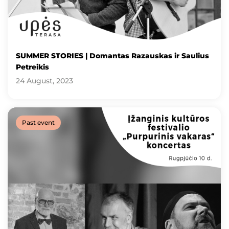
SUMMER STORIES | Domantas Razauskas ir Saulius
Petreikis
24 August, 2023
Past event