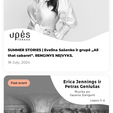
SUMMER STORIES | Evelina Sašenko ir grupė „All
that cabaret“. RENGINYS NEĮVYKS.
18 July, 2024
Past event