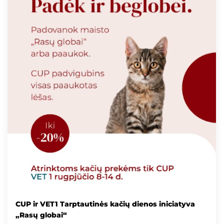
CUP ir VET1 Tarptautinės kačių dienos iniciatyva
„Rasų globai“