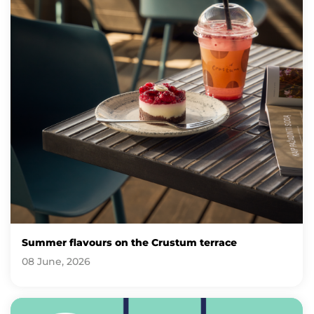
Summer flavours on the Crustum terrace
08 June, 2026