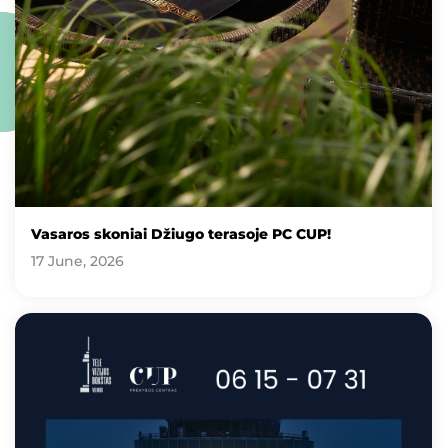
Vasaros skoniai Džiugo terasoje PC CUP!
17 June, 2026