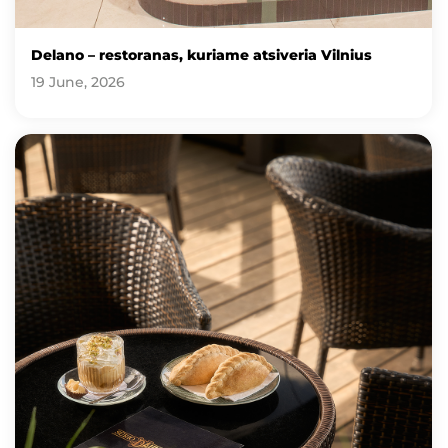
Delano – restoranas, kuriame atsiveria Vilnius
19 June, 2026