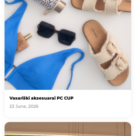
Vasariški aksesuarai PC CUP
23 June, 2026