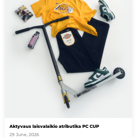
Aktyvaus laisvalaikio atributika PC CUP
29 June, 2026