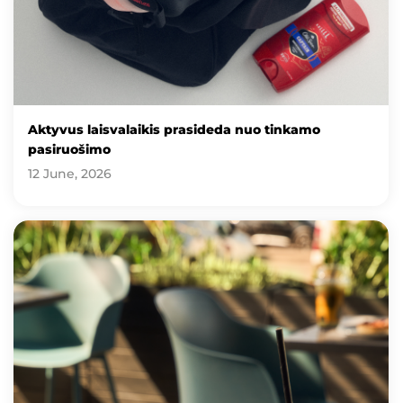
Aktyvus laisvalaikis prasideda nuo tinkamo
pasiruošimo
12 June, 2026