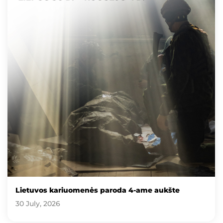
Lietuvos kariuomenės paroda 4-ame aukšte
30 July, 2026