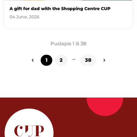
A gift for dad with the Shopping Centre CUP
04 June, 2026
Puslapis 1 iš 38
...
1
2
38