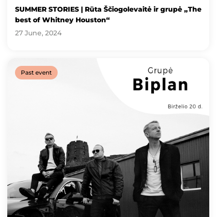
SUMMER STORIES | Rūta Ščiogolevaitė ir grupė „The
best of Whitney Houston“
27 June, 2024
Past event