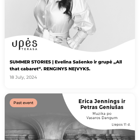
SUMMER STORIES | Evelina Sašenko ir grupė „All
that cabaret“. RENGINYS NEĮVYKS.
18 July, 2024
Past event