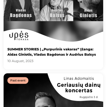
SUMMER STORIES | „Purpurinis vakaras“ Įžanga:
Aidas Giniotis, Vladas Bagdonas ir Audrius Balsys
10 August, 2023
Past event