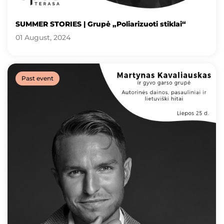
SUMMER STORIES | Grupė „Poliarizuoti stiklai“
01 August, 2024
Past event