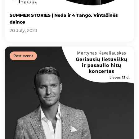
SUMMER STORIES | Neda ir 4 Tango. Vintažinės
dainos
20 July, 2023
Past event