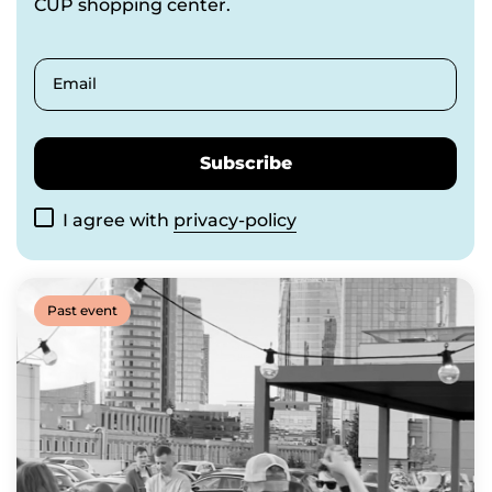
CUP shopping center.
Email
Subscribe
I agree with
privacy-policy
Past event