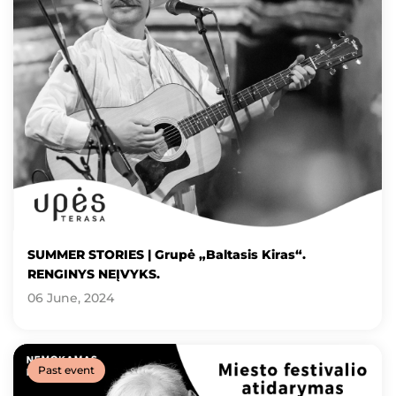
SUMMER STORIES | Grupė „Baltasis Kiras“.
RENGINYS NEĮVYKS.
06 June, 2024
Past event