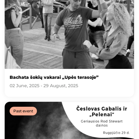
Bachata šokių vakarai „Upės terasoje”
02 June, 2025 - 29 August, 2025
Past event