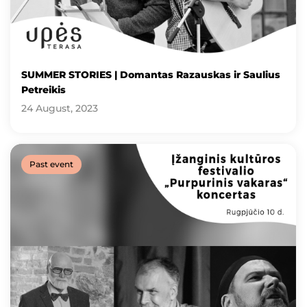
SUMMER STORIES | Domantas Razauskas ir Saulius
Petreikis
24 August, 2023
Past event