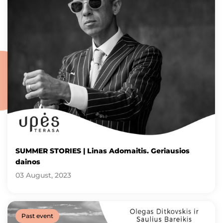
SUMMER STORIES | Linas Adomaitis. Geriausios
dainos
03 August, 2023
Past event