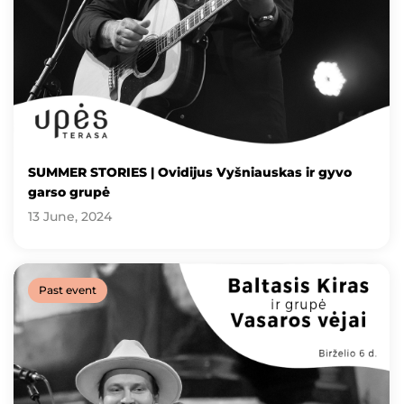
SUMMER STORIES | Ovidijus Vyšniauskas ir gyvo
garso grupė
13 June, 2024
Past event