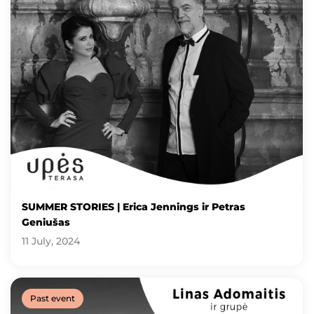
SUMMER STORIES | Erica Jennings ir Petras
Geniušas
11 July, 2024
Past event