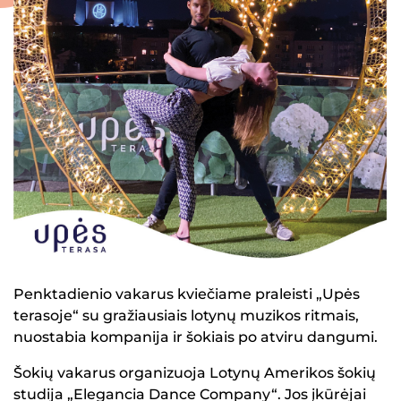
Penktadienio vakarus kviečiame praleisti „Upės
terasoje“ su gražiausiais lotynų muzikos ritmais,
nuostabia kompanija ir šokiais po atviru dangumi.
Šokių vakarus organizuoja Lotynų Amerikos šokių
studija „Elegancia Dance Company“. Jos įkūrėjai