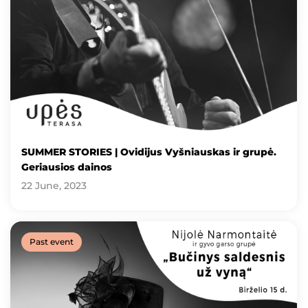
SUMMER STORIES | Ovidijus Vyšniauskas ir grupė.
Geriausios dainos
22 June, 2023
Past event