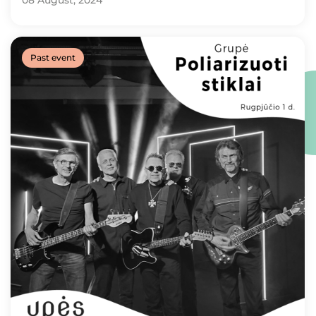
08 August, 2024
Past event