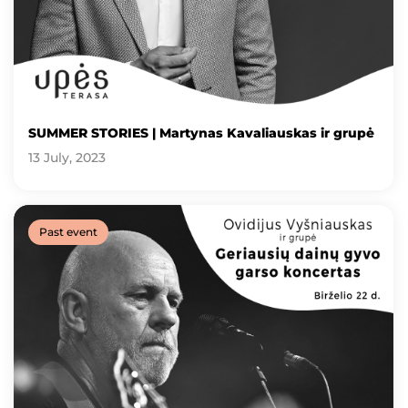
SUMMER STORIES | Martynas Kavaliauskas ir grupė
13 July, 2023
Past event