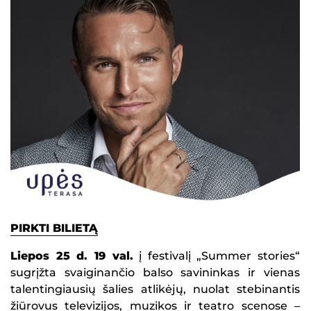
PIRKTI BILIETĄ
Liepos 25 d. 19 val.
į festivalį „Summer stories“
sugrįžta svaiginančio balso savininkas ir vienas
talentingiausių šalies atlikėjų, nuolat stebinantis
žiūrovus televizijos, muzikos ir teatro scenose –