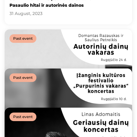
Pasaulio hitai ir autorinės dainos
31 August, 2023
Past event
Past event
Past event