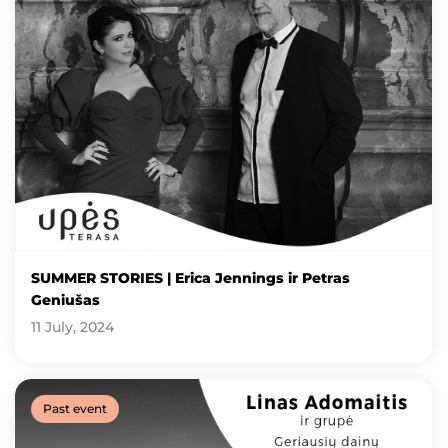
SUMMER STORIES | Erica Jennings ir Petras
Geniušas
11 July, 2024
Past event