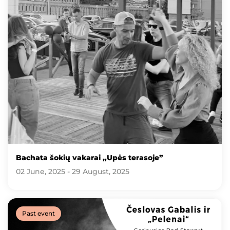
Bachata šokių vakarai „Upės terasoje”
02 June, 2025 - 29 August, 2025
Past event