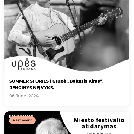
SUMMER STORIES | Grupė „Baltasis Kiras“.
RENGINYS NEĮVYKS.
06 June, 2024
Past event