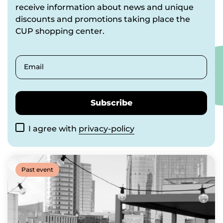
receive information about news and unique
discounts and promotions taking place the
CUP shopping center.
Email
Subscribe
I agree with
privacy-policy
Past event