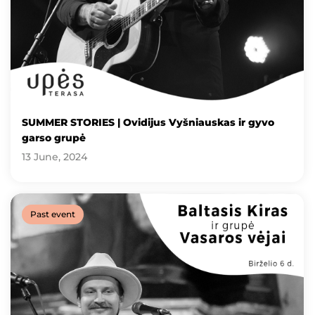
SUMMER STORIES | Ovidijus Vyšniauskas ir gyvo
garso grupė
13 June, 2024
Past event