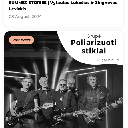
SUMMER STORIES | Vytautas Lukočius ir Zbignevas
Levickis
08 August, 2024
Past event