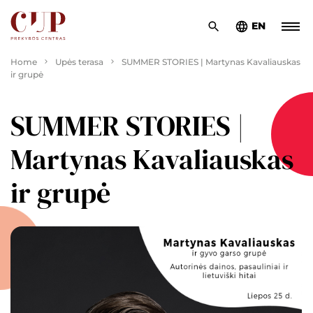
EN
Home
Upės terasa
SUMMER STORIES | Martynas Kavaliauskas
ir grupė
SUMMER STORIES |
Martynas Kavaliauskas
ir grupė