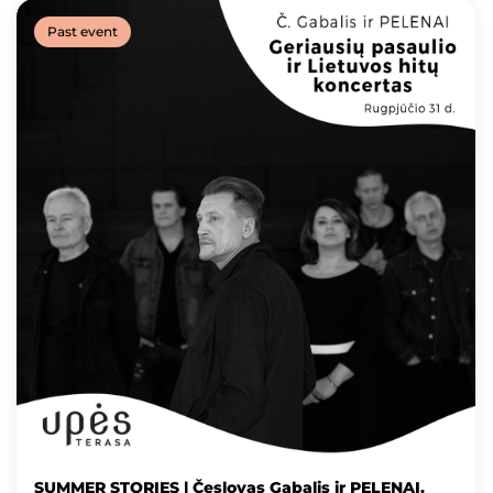
Past event
SUMMER STORIES | Česlovas Gabalis ir PELENAI.