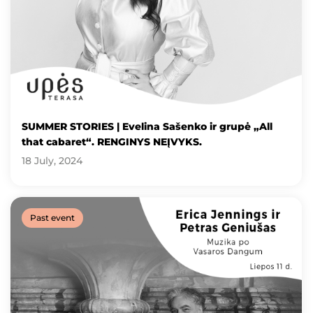
SUMMER STORIES | Evelina Sašenko ir grupė „All
that cabaret“. RENGINYS NEĮVYKS.
18 July, 2024
Past event