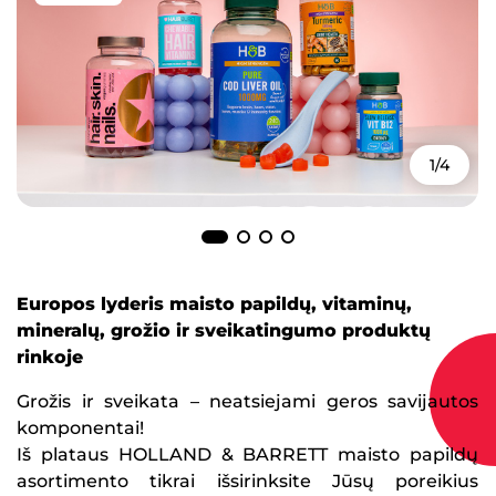
1/4
Europos lyderis maisto papildų, vitaminų,
mineralų, grožio ir sveikatingumo produktų
rinkoje
Grožis ir sveikata – neatsiejami geros savijautos
komponentai!
Iš plataus HOLLAND & BARRETT maisto papildų
asortimento tikrai išsirinksite Jūsų poreikius