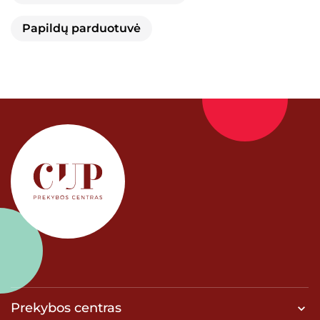
Papildų parduotuvė
Prekybos centras