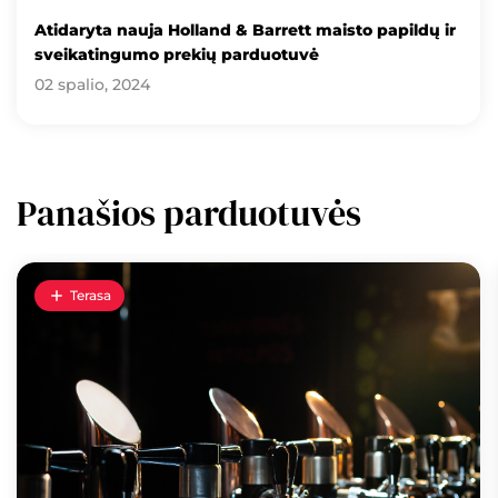
Atidaryta nauja Holland & Barrett maisto papildų ir
sveikatingumo prekių parduotuvė
02 spalio, 2024
Panašios parduotuvės
Terasa