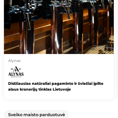
Alynas
Didžiausias natūraliai pagaminto ir šviežiai įpilto
alaus kranerijų tinklas Lietuvoje
Sveiko maisto parduotuvė