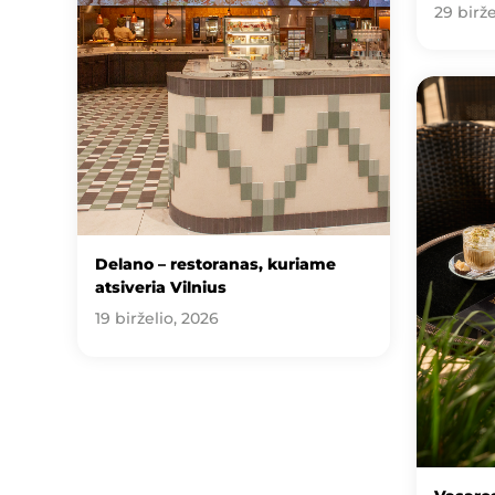
29 birže
Delano – restoranas, kuriame
atsiveria Vilnius
19 birželio, 2026