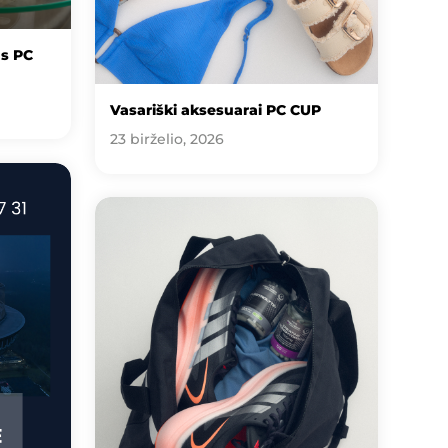
us PC
Vasariški aksesuarai PC CUP
23 birželio, 2026