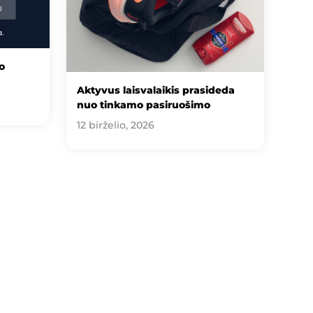
o
Aktyvus laisvalaikis prasideda
nuo tinkamo pasiruošimo
12 birželio, 2026