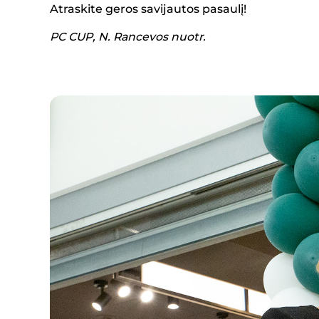
Atraskite geros savijautos pasaulį!
PC CUP, N. Rancevos nuotr.