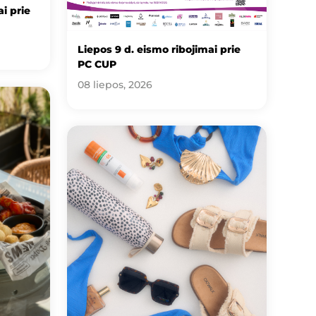
i prie
Liepos 9 d. eismo ribojimai prie
PC CUP
08 liepos, 2026