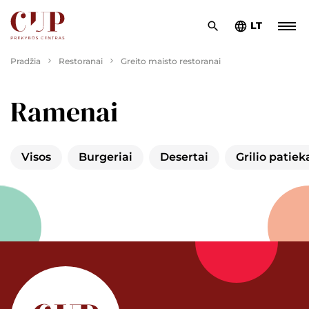
LT
Pradžia
Restoranai
Greito maisto restoranai
Ramenai
Visos
Burgeriai
Desertai
Grilio patiek