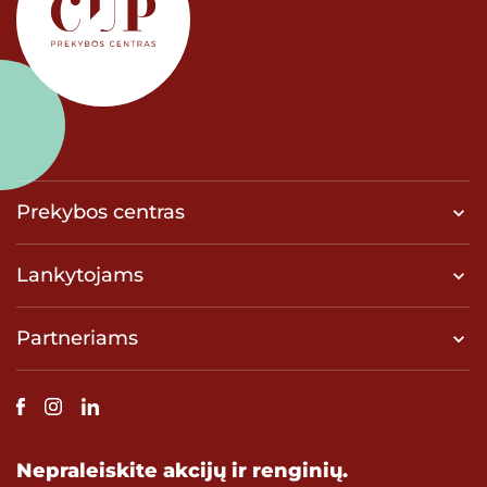
Prekybos centras
Lankytojams
Partneriams
Nepraleiskite akcijų ir renginių.